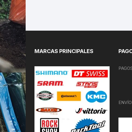
MARCAS PRINCIPALES
PAGO
PAGOS
ENVÍO