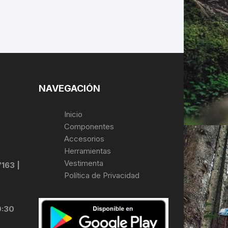
NAVEGACIÓN
Inicio
Componentes
Accesorios
Herramientas
Vestimenta
7163 |
Política de Privacidad
0:30