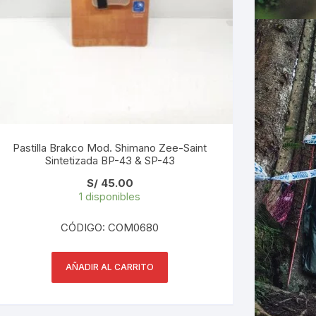
Pastilla Brakco Mod. Shimano Zee-Saint
Sintetizada BP-43 & SP-43
S/
45.00
1 disponibles
CÓDIGO: COM0680
AÑADIR AL CARRITO