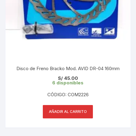
Disco de Freno Bracko Mod. AVID DR-04 160mm
S/
45.00
6 disponibles
CÓDIGO: COM2226
AÑADIR AL CARRITO