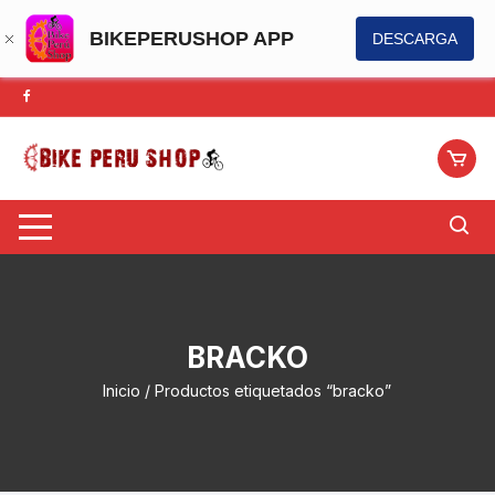
BIKEPERUSHOP APP
DESCARGA
Saltar
al
contenido
BRACKO
Inicio
/ Productos etiquetados “bracko”