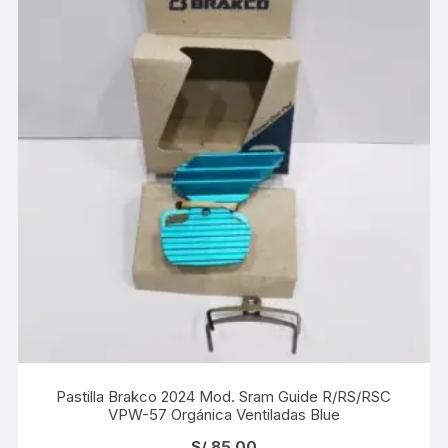
Pastilla Brakco 2024 Mod. Sram Guide R/RS/RSC
VPW-57 Orgánica Ventiladas Blue
S/
85.00