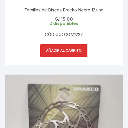
Tornillos de Discos Bracko Negro 12 und
S/
15.00
2 disponibles
CÓDIGO: COM1227
AÑADIR AL CARRITO