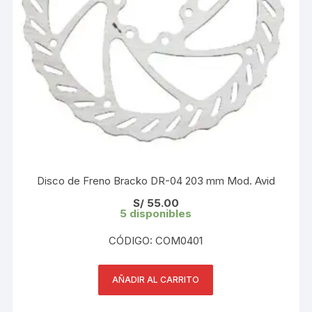
Disco de Freno Bracko DR-04 203 mm Mod. Avid
S/
55.00
5 disponibles
CÓDIGO: COM0401
AÑADIR AL CARRITO