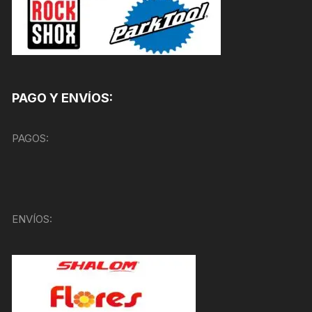
PAGO Y ENVÍOS:
PAGOS:
ENVÍOS: