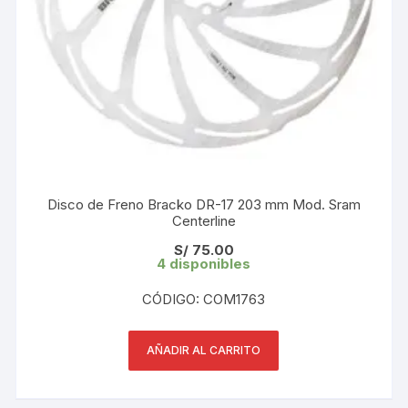
Disco de Freno Bracko DR-17 203 mm Mod. Sram
Centerline
S/
75.00
4 disponibles
CÓDIGO: COM1763
AÑADIR AL CARRITO