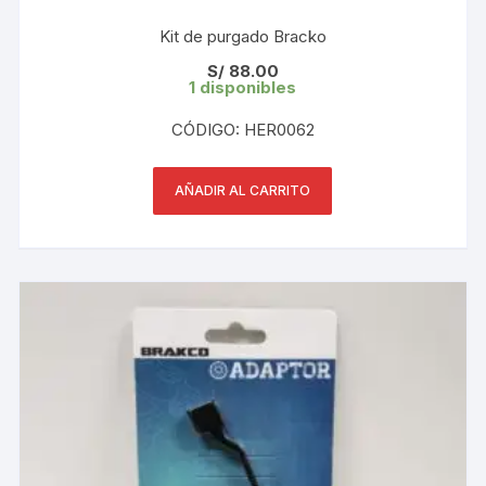
Kit de purgado Bracko
S/
88.00
1 disponibles
CÓDIGO: HER0062
AÑADIR AL CARRITO