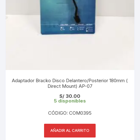
Adaptador Bracko Disco Delantero/Posterior 180mm (
Direct Mount) AP-07
S/
30.00
5 disponibles
CÓDIGO: COM0395
AÑADIR AL CARRITO