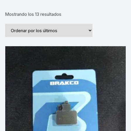
Ordenado
Mostrando los 13 resultados
por
los
últimos