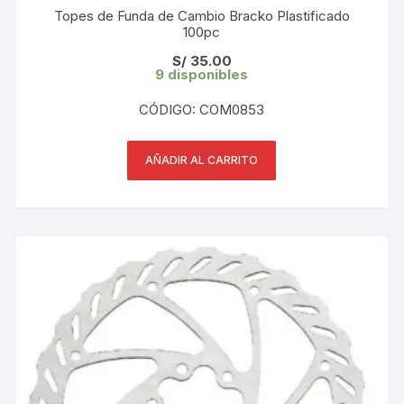
Topes de Funda de Cambio Bracko Plastificado
100pc
S/
35.00
9 disponibles
CÓDIGO: COM0853
AÑADIR AL CARRITO