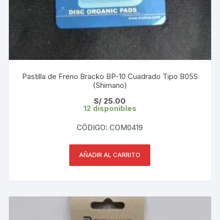
Pastilla de Freno Bracko BP-10 Cuadrado Tipo B05S
(Shimano)
S/
25.00
12 disponibles
CÓDIGO: COM0419
AÑADIR AL CARRITO