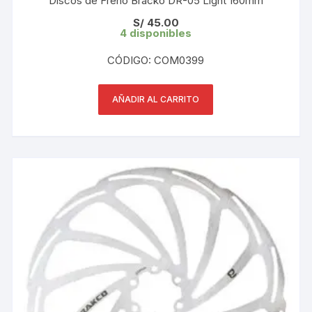
Discos de Freno Bracko DR-05 Light 160mm
S/
45.00
4 disponibles
CÓDIGO: COM0399
AÑADIR AL CARRITO