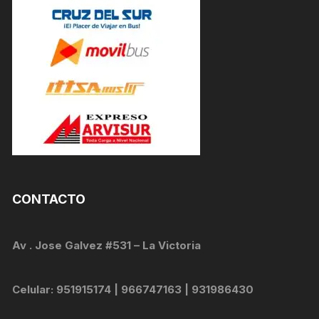
CONTACTO
Av . Jose Galvez #531 – La Victoria
Celular: 951915174 | 966747163 | 931986430