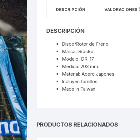
DESCRIPCIÓN
VALORACIONES (
DESCRIPCIÓN
Disco/Rotor de Freno.
Marca: Bracko.
Modelo: DR-17.
Medida: 203 mm.
Material: Acero Japones.
Incluyen tornillos.
Made in Taiwan.
PRODUCTOS RELACIONADOS