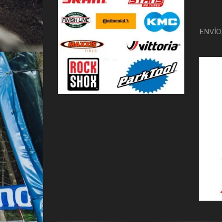
ENVÍO