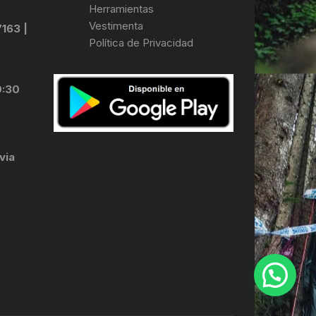
Herramientas
Vestimenta
7163 |
Política de Privacidad
0:30
via