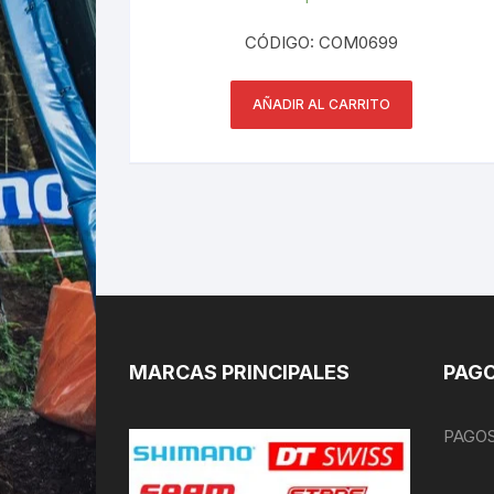
CÓDIGO: COM0699
AÑADIR AL CARRITO
MARCAS PRINCIPALES
PAGO
PAGOS