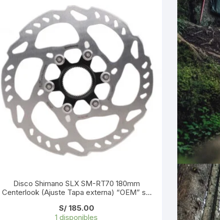
Disco Shimano SLX SM-RT70 180mm
Centerlook (Ajuste Tapa externa) “OEM” sin
Caja
S/
185.00
1 disponibles