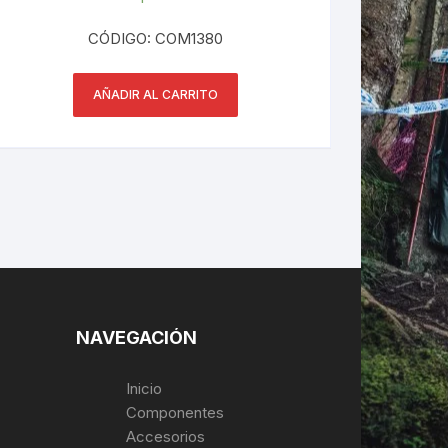
CÓDIGO: COM1380
AÑADIR AL CARRITO
NAVEGACIÓN
Inicio
Componentes
Accesorios