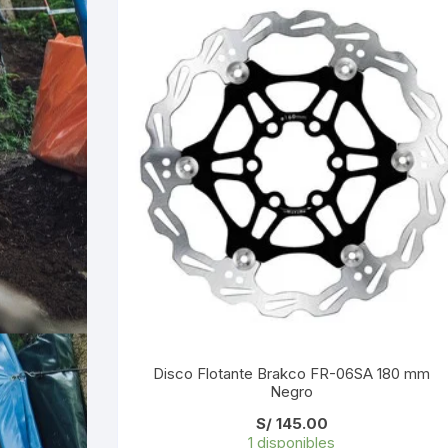
Disco Flotante Brakco FR-06SA 180 mm
Negro
S/
145.00
1 disponibles