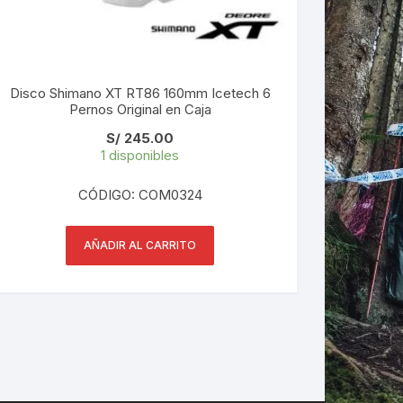
Disco Shimano XT RT86 160mm Icetech 6
Pernos Original en Caja
S/
245.00
1 disponibles
CÓDIGO: COM0324
AÑADIR AL CARRITO