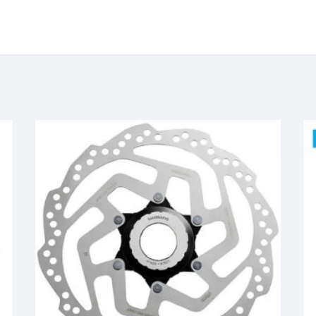
KIT DE TRANSMISIÓN
TORNILLOS
LÍQUIDO DE FRENO
VELOCIMETROS
LIQUIDO SELLANTES
LLANTAS
LUBRICANTE DE CADENA
MANILLAR / TIMÓN
MASAS
OTROS
PASTILLAS