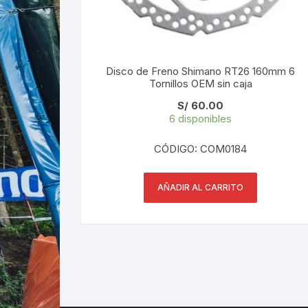
Disco de Freno Shimano RT26 160mm 6
Tornillos OEM sin caja
S/
60.00
6 disponibles
CÓDIGO: COM0184
AÑADIR AL CARRITO