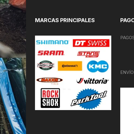
MARCAS PRINCIPALES
PAGO
PAGOS
ENVÍO