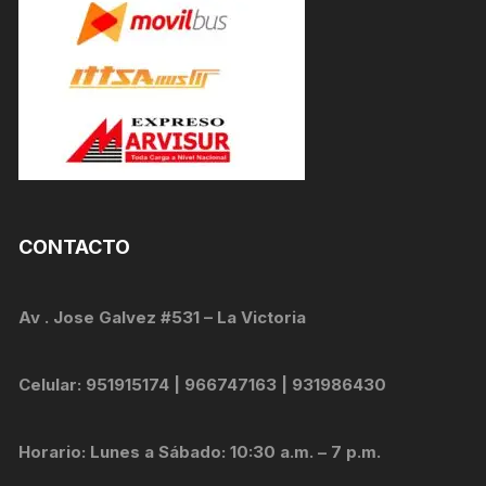
CONTACTO
Av . Jose Galvez #531 – La Victoria
Celular: 951915174 | 966747163 | 931986430
Horario: Lunes a Sábado: 10:30 a.m. – 7 p.m.