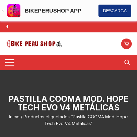
BIKEPERUSHOP APP
DESCARGA
Saltar
al
contenido
PASTILLA COOMA MOD. HOPE
TECH EVO V4 METÁLICAS
Inicio
/ Productos etiquetados “Pastilla COOMA Mod. Hope
Tech Evo V4 Metálicas”