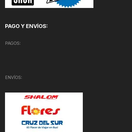
PAGO Y ENVÍOS:
PAGOS:
ENVÍOS: