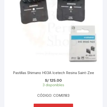
Pastillas Shimano H03A Icetech Resina Saint-Zee
S/
125.00
3 disponibles
CÓDIGO: COM0183