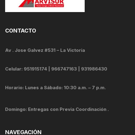
CONTACTO
Av . Jose Galvez #531 – La Victoria
Celular: 951915174 | 966747163 | 931986430
Horario: Lunes a Sábado: 10:30 a.m. – 7 p.m.
Domingo: Entregas con Previa Coordinación .
NAVEGACIÓN