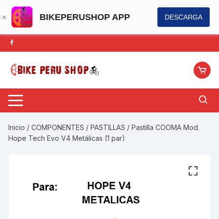
BIKEPERUSHOP APP
DESCARGA
Saltar
al
contenido
Inicio
/
COMPONENTES
/
PASTILLAS
/ Pastilla COOMA Mod.
Hope Tech Evo V4 Metálicas (1 par)