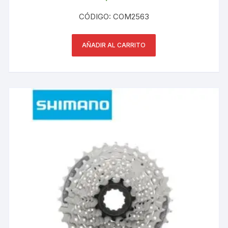
CÓDIGO: COM2563
AÑADIR AL CARRITO