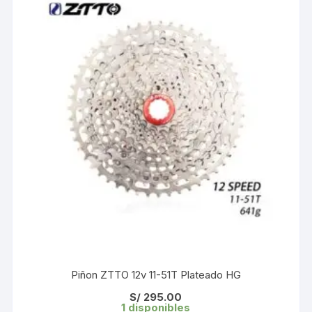
Piñon ZTTO 12v 11-51T Plateado HG
S/
295.00
1 disponibles