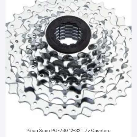
Piñon Sram PG-730 12-32T 7v Casetero