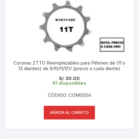
Coronas ZTTO Reemplazables para Piñones de (11 o
13 dientes) de 9/10/11/12V (precio x cada diente)
S/
30.00
81 disponibles
CÓDIGO: COM0554
AÑADIR AL CARRITO