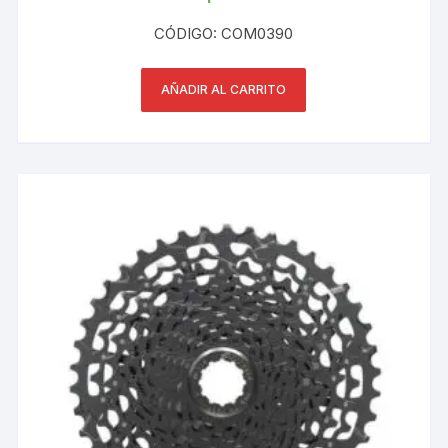
CÓDIGO: COM0390
AÑADIR AL CARRITO