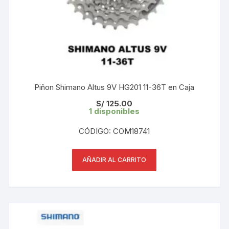
Piñon Shimano Altus 9V HG201 11-36T en Caja
S/
125.00
1 disponibles
CÓDIGO: COM18741
AÑADIR AL CARRITO