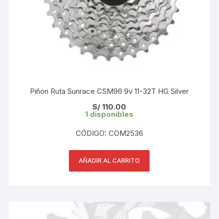
Piñon Ruta Sunrace CSM96 9v 11-32T HG Silver
S/
110.00
1 disponibles
CÓDIGO: COM2536
AÑADIR AL CARRITO