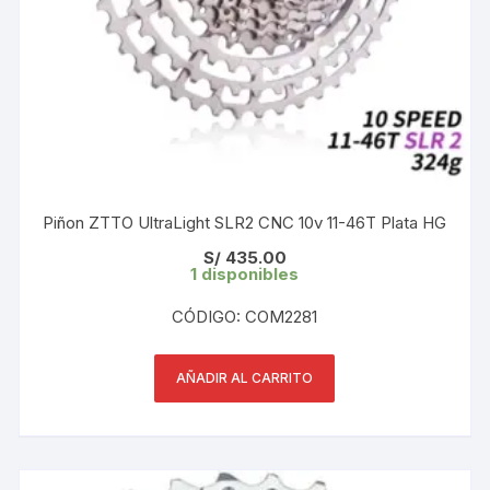
Piñon ZTTO UltraLight SLR2 CNC 10v 11-46T Plata HG
S/
435.00
1 disponibles
CÓDIGO: COM2281
AÑADIR AL CARRITO