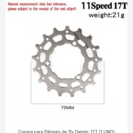
Corona para Piñones de 11v Diente: 17T (1 UND)