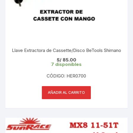
Llave Extractora de Cassette/Disco BeTools Shimano
S/
85.00
7 disponibles
CÓDIGO: HER0700
AÑADIR AL CARRITO