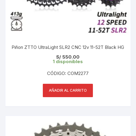
Piñon ZTTO UltraLight SLR2 CNC 12v 11-52T Black HG
S/
550.00
1 disponibles
CÓDIGO: COM2277
AÑADIR AL CARRITO