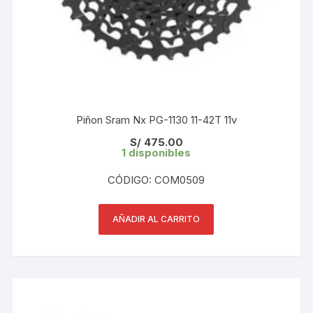
Piñon Sram Nx PG-1130 11-42T 11v
S/
475.00
1 disponibles
CÓDIGO: COM0509
AÑADIR AL CARRITO