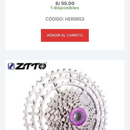
S/
55.00
1 disponibles
CÓDIGO: HER0653
AÑADIR AL CARRITO