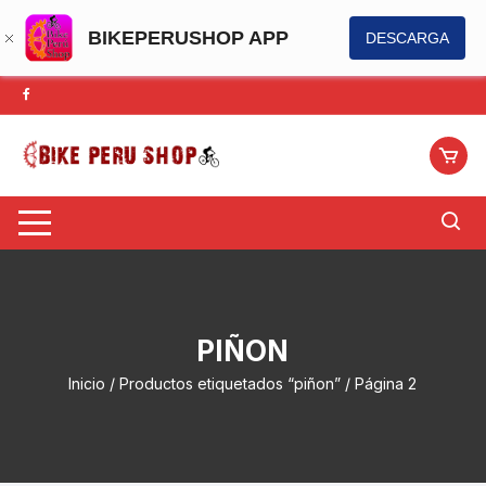
BIKEPERUSHOP APP
DESCARGA
Saltar
al
contenido
PIÑON
Inicio
/
Productos etiquetados “piñon”
/ Página 2