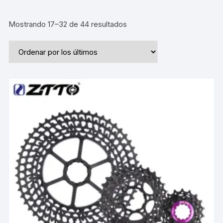
Ordenado
Mostrando 17–32 de 44 resultados
por
los
últimos