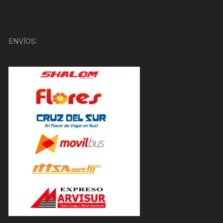
ENVÍOS: