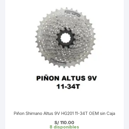
Piñon Shimano Altus 9V HG201 11-34T OEM sin Caja
S/
110.00
8 disponibles