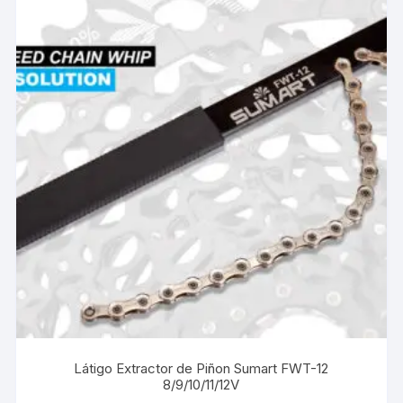
Látigo Extractor de Piñon Sumart FWT-12
8/9/10/11/12V