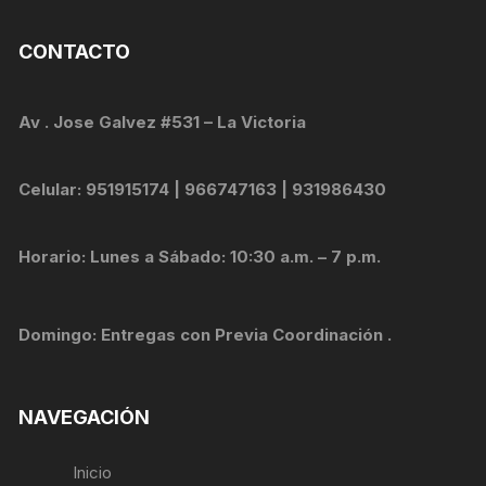
CONTACTO
Av . Jose Galvez #531 – La Victoria
Celular: 951915174 | 966747163 | 931986430
Horario: Lunes a Sábado: 10:30 a.m. – 7 p.m.
Domingo: Entregas con Previa Coordinación .
NAVEGACIÓN
Inicio