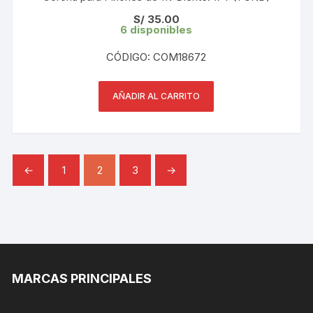
S/
35.00
6 disponibles
CÓDIGO: COM18672
AÑADIR AL CARRITO
←
1
2
3
→
MARCAS PRINCIPALES