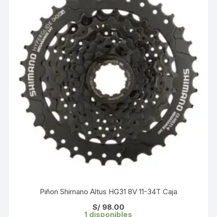
Piñon Shimano Altus HG31 8V 11-34T Caja
S/
98.00
1 disponibles