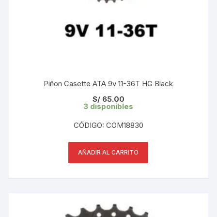
Piñon Casette ATA 9v 11-36T HG Black
S/
65.00
3 disponibles
CÓDIGO: COM18830
AÑADIR AL CARRITO