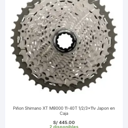
Piñon Shimano XT M8000 11-40T 1/2/3x11v Japon en
Caja
S/
445.00
2 disponibles