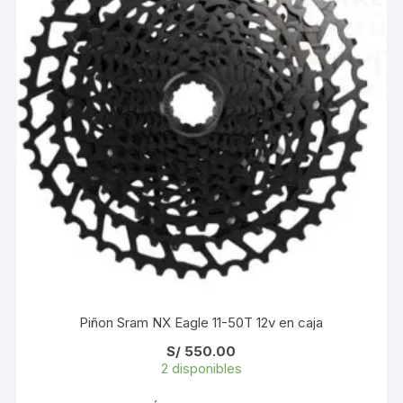
Piñon Sram NX Eagle 11-50T 12v en caja
S/
550.00
2 disponibles