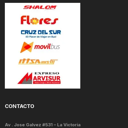
CONTACTO
Av . Jose Galvez #531 – La Victoria