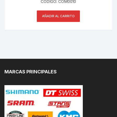
CÓDIGO: COM0010
AÑADIR AL CARRITO
MARCAS PRINCIPALES