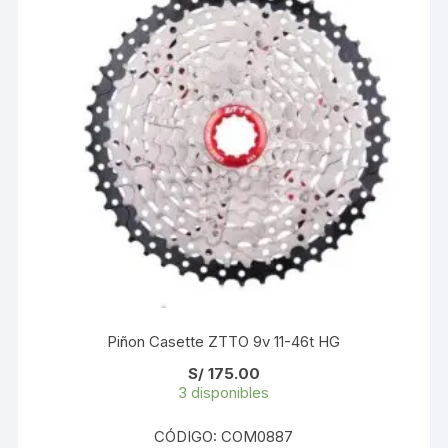
Piñon Casette ZTTO 9v 11-46t HG
S/
175.00
3 disponibles
CÓDIGO: COM0887