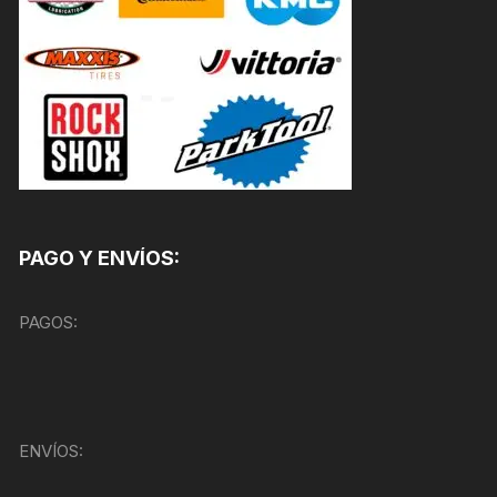
PAGO Y ENVÍOS:
PAGOS:
ENVÍOS: