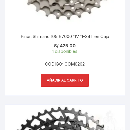
Piñon Shimano 105 R7000 11V 11-34T en Caja
S/
425.00
1 disponibles
CÓDIGO: COM0202
AÑADIR AL CARRITO