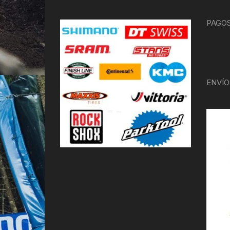
PAGOS
ENVÍO