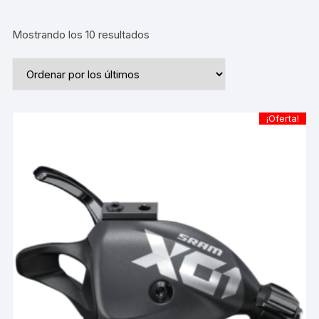
Ordenado
Mostrando los 10 resultados
por
los
últimos
¡Oferta!