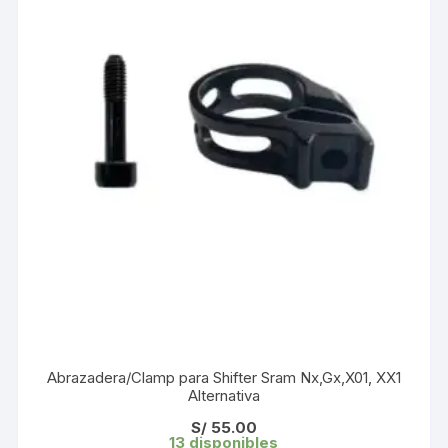
Abrazadera/Clamp para Shifter Sram Nx,Gx,X01, XX1
Alternativa
S/
55.00
13 disponibles