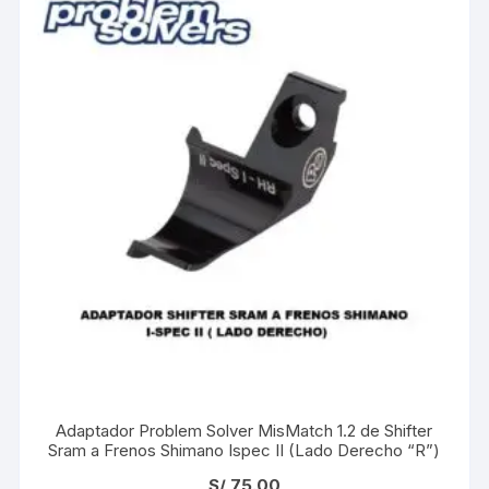
Adaptador Problem Solver MisMatch 1.2 de Shifter
Sram a Frenos Shimano Ispec II (Lado Derecho “R”)
S/
75.00