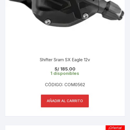
Shifter Sram SX Eagle 12v
S/
185.00
1 disponibles
CÓDIGO: COM0562
AÑADIR AL CARRITO
¡Oferta!