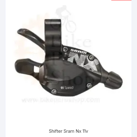
Shifter Sram Nx 11v