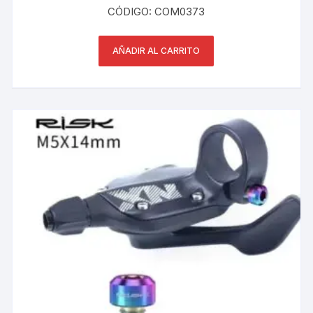
CÓDIGO: COM0373
AÑADIR AL CARRITO