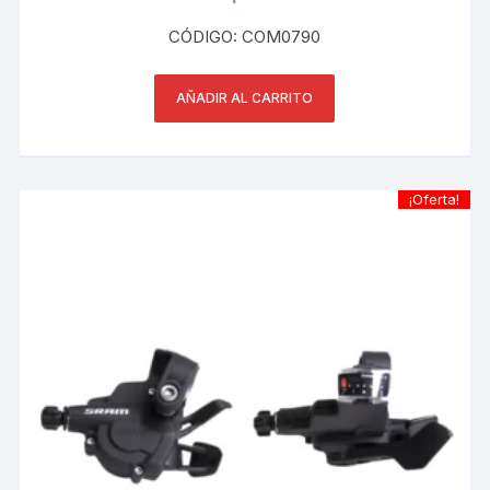
CÓDIGO: COM0790
AÑADIR AL CARRITO
¡Oferta!