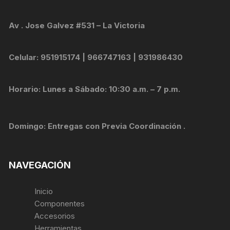
Av . Jose Galvez #531 – La Victoria
Celular: 951915174 | 966747163 | 931986430
Horario: Lunes a Sábado: 10:30 a.m. – 7 p.m.
Domingo: Entregas con Previa Coordinación .
NAVEGACIÓN
Inicio
Componentes
Accesorios
Herramientas