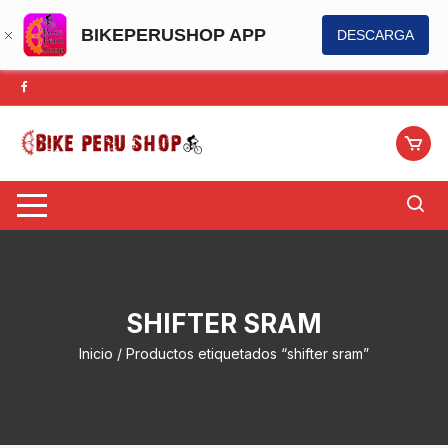
BIKEPERUSHOP APP
DESCARGA
Saltar
al
contenido
SHIFTER SRAM
Inicio
/ Productos etiquetados “shifter sram”