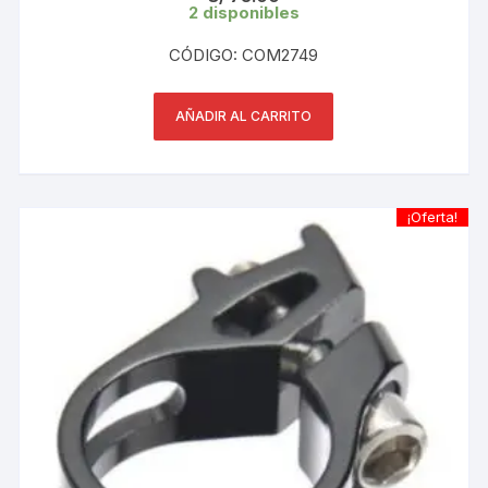
2 disponibles
CÓDIGO: COM2749
AÑADIR AL CARRITO
¡Oferta!