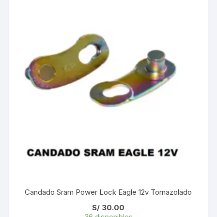
Candado Sram Power Lock Eagle 12v Tornazolado
S/
30.00
36 disponibles