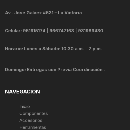
Av . Jose Galvez #531 – La Victoria
Celular: 951915174 | 966747163 | 931986430
Horario: Lunes a Sábado: 10:30 a.m. – 7 p.m.
Domingo: Entregas con Previa Coordinación .
NAVEGACIÓN
Inicio
Componentes
Accesorios
Herramientas