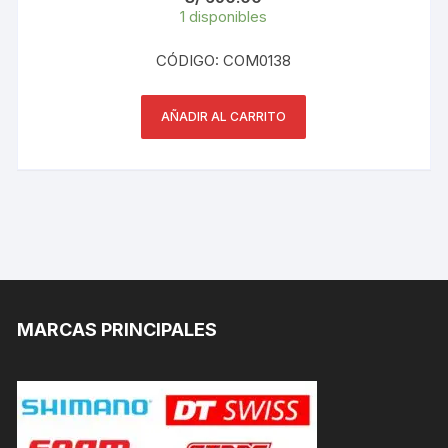
1 disponibles
CÓDIGO: COM0138
AÑADIR AL CARRITO
MARCAS PRINCIPALES