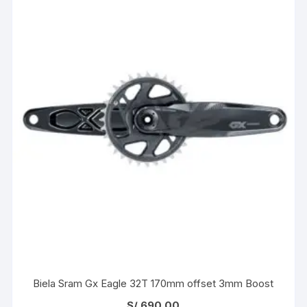
Biela Sram Gx Eagle 32T 170mm offset 3mm Boost
S/
690.00