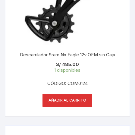
Descarrilador Sram Nx Eagle 12v OEM sin Caja
S/
485.00
1 disponibles
CÓDIGO: COM0124
AÑADIR AL CARRITO