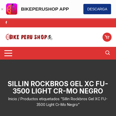
BIKEPERUSHOP APP
DESCARGA
Saltar
al
contenido
SILLIN ROCKBROS GEL XC FU-
3500 LIGHT CR-MO NEGRO
Inicio
/ Productos etiquetados “Sillin Rockbros Gel XC FU-
3500 Light Cr-Mo Negro”