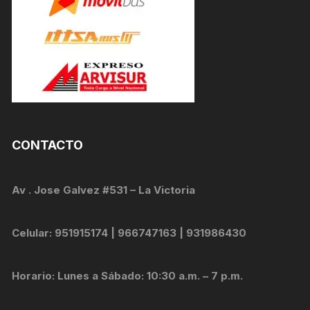
CONTACTO
Av . Jose Galvez #531 – La Victoria
Celular: 951915174 | 966747163 | 931986430
Horario: Lunes a Sábado: 10:30 a.m. – 7 p.m.