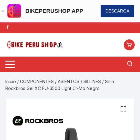
BIKEPERUSHOP APP
DESCARGA
Saltar
al
contenido
Inicio
/
COMPONENTES
/
ASIENTOS / SILLINES
/ Sillin
Rockbros Gel XC FU-3500 Light Cr-Mo Negro