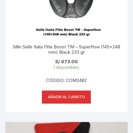
Sillín Selle Italia Flite Boost TM – Superflow (145×248
mm) Black 233 gr
S/
673.00
1 disponibles
CÓDIGO: COM2482
AÑADIR AL CARRITO