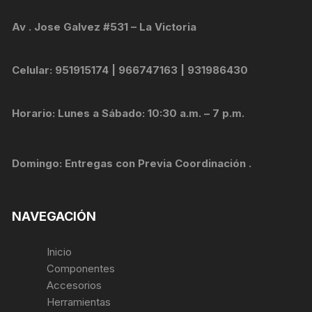
Av . Jose Galvez #531 – La Victoria
Celular: 951915174 | 966747163 | 931986430
Horario: Lunes a Sábado: 10:30 a.m. – 7 p.m.
Domingo: Entregas con Previa Coordinación .
NAVEGACIÓN
Inicio
Componentes
Accesorios
Herramientas