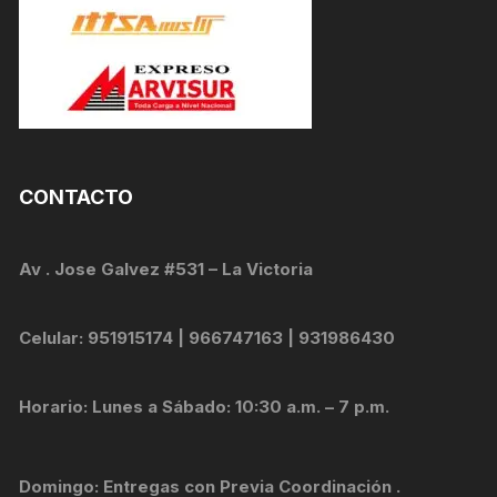
CONTACTO
Av . Jose Galvez #531 – La Victoria
Celular: 951915174 | 966747163 | 931986430
Horario: Lunes a Sábado: 10:30 a.m. – 7 p.m.
Domingo: Entregas con Previa Coordinación .