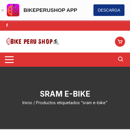
BIKEPERUSHOP APP
DESCARGA
Saltar
al
contenido
SRAM E-BIKE
Inicio
/ Productos etiquetados “sram e-bike”