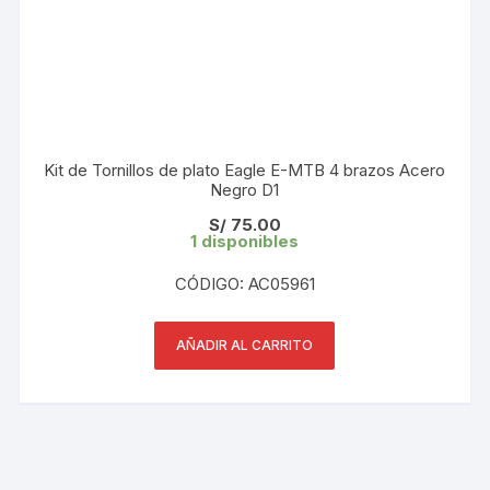
Kit de Tornillos de plato Eagle E-MTB 4 brazos Acero
Negro D1
S/
75.00
1 disponibles
CÓDIGO: AC05961
AÑADIR AL CARRITO