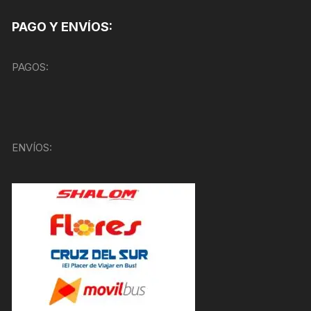
PAGO Y ENVÍOS:
PAGOS:
ENVÍOS: