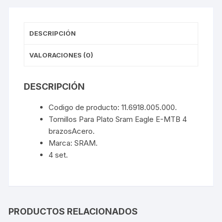
cantidad
DESCRIPCIÓN
VALORACIONES (0)
DESCRIPCIÓN
Codigo de producto: 11.6918.005.000.
Tornillos Para Plato Sram Eagle E-MTB 4
brazosAcero.
Marca: SRAM.
4 set.
PRODUCTOS RELACIONADOS