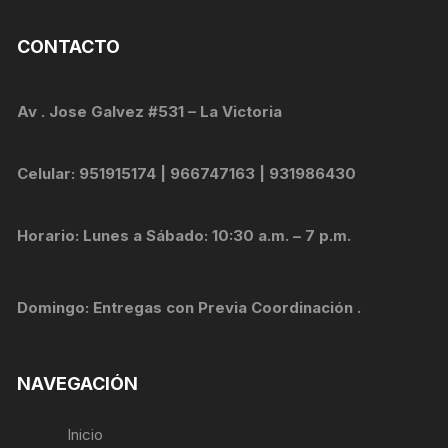
CONTACTO
Av . Jose Galvez #531 – La Victoria
Celular: 951915174 | 966747163 | 931986430
Horario: Lunes a Sábado: 10:30 a.m. – 7 p.m.
Domingo: Entregas con Previa Coordinación .
NAVEGACIÓN
Inicio