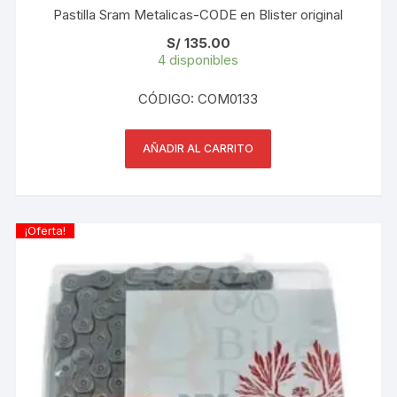
Pastilla Sram Metalicas-CODE en Blister original
S/
135.00
4 disponibles
CÓDIGO: COM0133
AÑADIR AL CARRITO
¡Oferta!