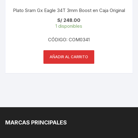
Plato Sram Gx Eagle 34T 3mm Boost en Caja Original
S/
248.00
1 disponibles
CÓDIGO: COM0341
AÑADIR AL CARRITO
MARCAS PRINCIPALES