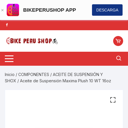
BIKEPERUSHOP APP
DESCARGA
Saltar
al
contenido
Inicio
/
COMPONENTES
/
ACEITE DE SUSPENSIÓN Y
SHOX
/ Aceite de Suspensión Maxima Plush 10 WT 16oz