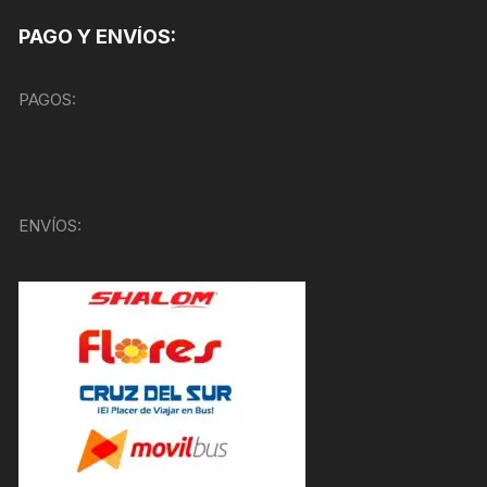
PAGO Y ENVÍOS:
PAGOS:
ENVÍOS: