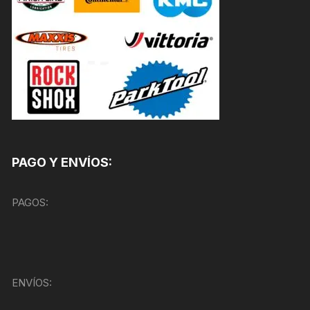
PAGO Y ENVÍOS:
PAGOS:
ENVÍOS: