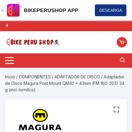
BIKEPERUSHOP APP
DESCARGA
Saltar
al
contenido
Inicio
/
COMPONENTES
/
ADAPTADOR DE DISCO
/ Adaptador
de Disco Magura Post Mount QM42 + 43mm (FM 160-203) 34
g (incl. tornillos)