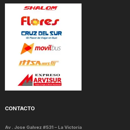
CONTACTO
Av . Jose Galvez #531 – La Victoria