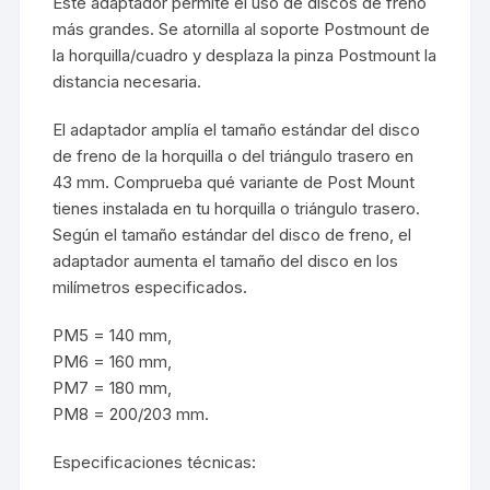
Este adaptador permite el uso de discos de freno
más grandes. Se atornilla al soporte Postmount de
la horquilla/cuadro y desplaza la pinza Postmount la
distancia necesaria.
El adaptador amplía el tamaño estándar del disco
de freno de la horquilla o del triángulo trasero en
43 mm. Comprueba qué variante de Post Mount
tienes instalada en tu horquilla o triángulo trasero.
Según el tamaño estándar del disco de freno, el
adaptador aumenta el tamaño del disco en los
milímetros especificados.
PM5 = 140 mm,
PM6 = 160 mm,
PM7 = 180 mm,
PM8 = 200/203 mm.
Especificaciones técnicas: