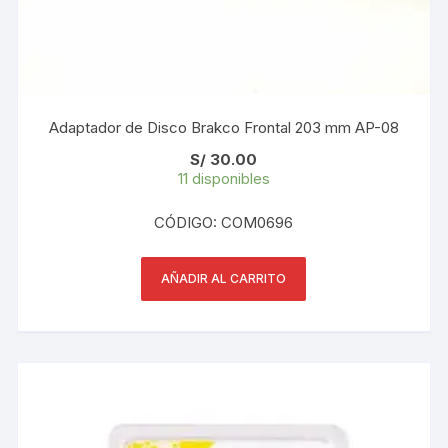
Adaptador de Disco Brakco Frontal 203 mm AP-08
S/
30.00
11 disponibles
CÓDIGO: COM0696
AÑADIR AL CARRITO