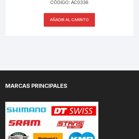
CÓDIGO: AC0336
AÑADIR AL CARRITO
MARCAS PRINCIPALES