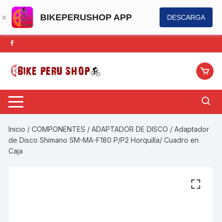
BIKEPERUSHOP APP
DESCARGA
Saltar
al
contenido
Inicio
/
COMPONENTES
/
ADAPTADOR DE DISCO
/ Adaptador
de Disco Shimano SM-MA-F180 P/P2 Horquilla/ Cuadro en
Caja