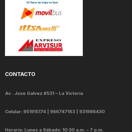
CONTACTO
Av . Jose Galvez #531 – La Victoria
Celular: 951915174 | 966747163 | 931986430
Horario: Lunes a Sábado: 10:30 a.m. – 7 p.m.