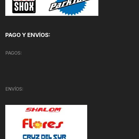
PAGO Y ENVÍOS:
PAGOS:
ENVÍOS: