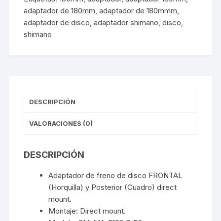
adaptador de 180mm
,
adaptador de 180mmm
,
en
adaptador de disco
,
adaptador shimano
,
disco
,
Caja
shimano
cantidad
DESCRIPCIÓN
VALORACIONES (0)
DESCRIPCIÓN
Adaptador de freno de disco FRONTAL
(Horquilla) y Posterior (Cuadro) direct
mount.
Montaje: Direct mount.