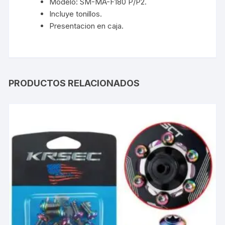
Modelo: SM-MA-F180 P/P2.
Incluye tonillos.
Presentacion en caja.
PRODUCTOS RELACIONADOS