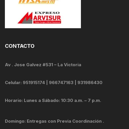
CONTACTO
Av . Jose Galvez #531 – La Victoria
Celular: 951915174 | 966747163 | 931986430
Horario: Lunes a Sábado: 10:30 a.m. – 7 p.m.
Domingo: Entregas con Previa Coordinación .