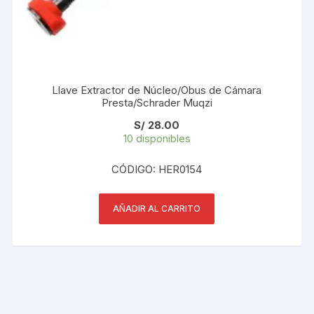
Llave Extractor de Núcleo/Obus de Cámara
Presta/Schrader Muqzi
S/
28.00
10 disponibles
CÓDIGO: HER0154
AÑADIR AL CARRITO