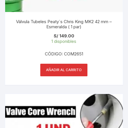
Válvula Tubeles Peaty´s Chris King MK2 42 mm –
Esmeralda ( 1 par)
S/
149.00
1 disponibles
CÓDIGO: COM2651
AÑADIR AL CARRITO