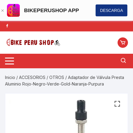
BIKEPERUSHOP APP
DESCARGA
Saltar
al
contenido
Inicio
/
ACCESORIOS
/
OTROS
/ Adaptador de Válvula Presta
Aluminio Rojo-Negro-Verde-Gold-Naranja-Purpura