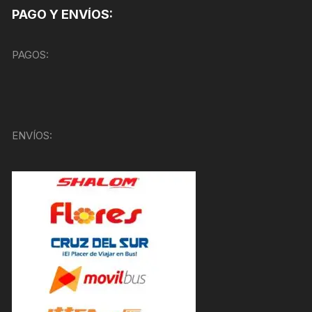
PAGO Y ENVÍOS:
PAGOS:
ENVÍOS: