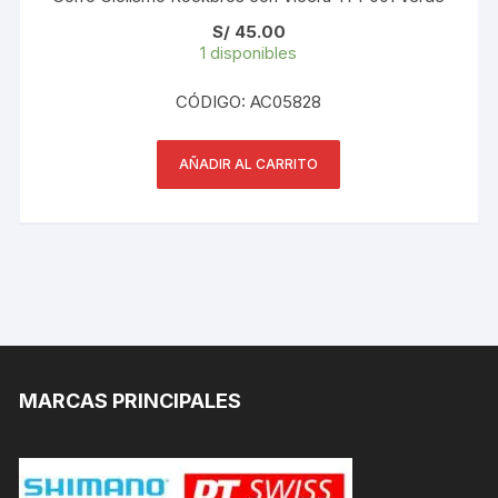
S/
45.00
1 disponibles
CÓDIGO: AC05828
AÑADIR AL CARRITO
MARCAS PRINCIPALES