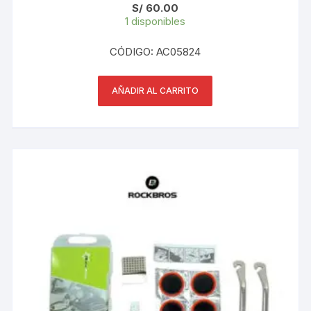
S/
60.00
1 disponibles
CÓDIGO: AC05824
AÑADIR AL CARRITO