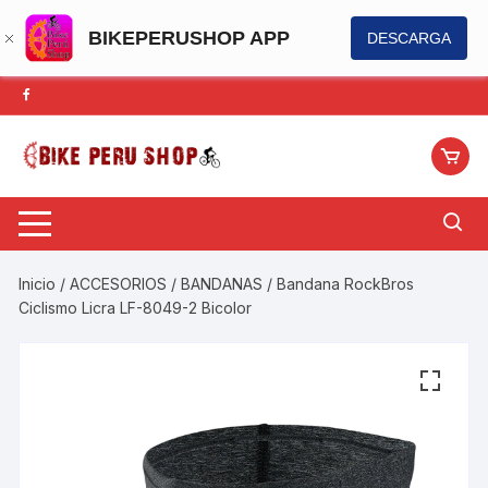
BIKEPERUSHOP APP
DESCARGA
Saltar
al
contenido
Inicio
/
ACCESORIOS
/
BANDANAS
/ Bandana RockBros
Ciclismo Licra LF-8049-2 Bicolor