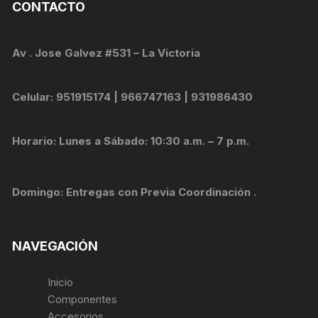
CONTACTO
Av . Jose Galvez #531 – La Victoria
Celular: 951915174 | 966747163 | 931986430
Horario: Lunes a Sábado: 10:30 a.m. – 7 p.m.
Domingo: Entregas con Previa Coordinación .
NAVEGACIÓN
Inicio
Componentes
Accesorios