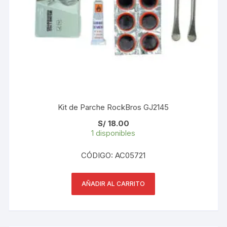
Kit de Parche RockBros GJ2145
S/
18.00
1 disponibles
CÓDIGO: AC05721
AÑADIR AL CARRITO