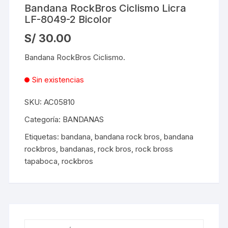
Bandana RockBros Ciclismo Licra
LF-8049-2 Bicolor
S/
30.00
Bandana RockBros Ciclismo.
Sin existencias
SKU:
AC05810
Categoría:
BANDANAS
Etiquetas:
bandana
,
bandana rock bros
,
bandana
rockbros
,
bandanas
,
rock bros
,
rock bross
tapaboca
,
rockbros