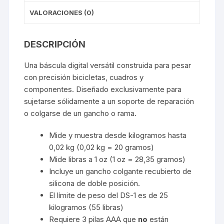
VALORACIONES (0)
DESCRIPCIÓN
Una báscula digital versátil construida para pesar
con precisión bicicletas, cuadros y
componentes. Diseñado exclusivamente para
sujetarse sólidamente a un soporte de reparación
o colgarse de un gancho o rama.
Mide y muestra desde kilogramos hasta
0,02 kg (0,02 kg = 20 gramos)
Mide libras a 1 oz (1 oz = 28,35 gramos)
Incluye un gancho colgante recubierto de
silicona de doble posición.
El límite de peso del DS-1 es de 25
kilogramos (55 libras)
Requiere 3 pilas AAA que
no
están