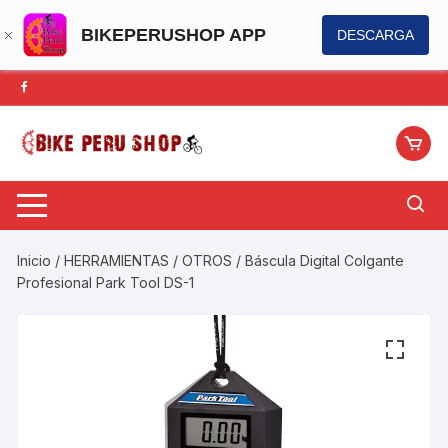
BIKEPERUSHOP APP
DESCARGA
Saltar
al
contenido
Inicio
/
HERRAMIENTAS
/
OTROS
/ Báscula Digital Colgante
Profesional Park Tool DS-1