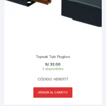
Topeak Tubi Plugbox
S/
32.00
2 disponibles
CÓDIGO: HER0177
AÑADIR AL CARRITO