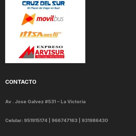
CONTACTO
Av . Jose Galvez #531 – La Victoria
Celular: 951915174 | 966747163 | 931986430