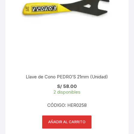
Llave de Cono PEDRO’S 21mm (Unidad)
S/
58.00
2 disponibles
CÓDIGO: HER0258
AÑADIR AL CARRITO