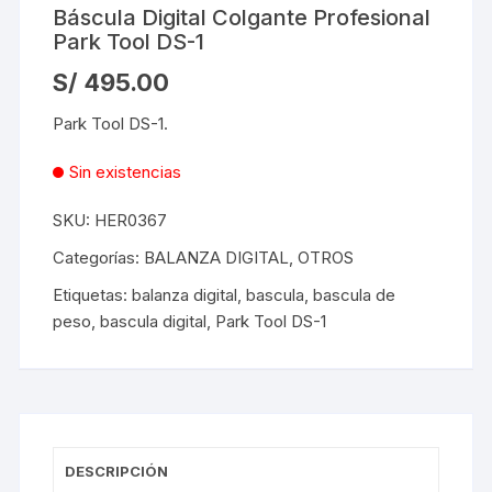
Báscula Digital Colgante Profesional
Park Tool DS-1
S/
495.00
Park Tool DS-1.
Sin existencias
SKU:
HER0367
Categorías:
BALANZA DIGITAL
,
OTROS
Etiquetas:
balanza digital
,
bascula
,
bascula de
peso
,
bascula digital
,
Park Tool DS-1
DESCRIPCIÓN