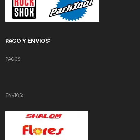
PAGO Y ENVÍOS:
PAGOS:
ENVÍOS: