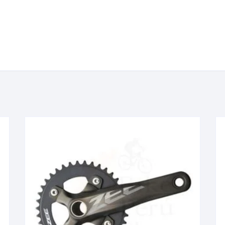
KIT DE TRANSMISIÓN
TORNILLOS
LÍQUIDO DE FRENO
VELOCIMETROS
LIQUIDO SELLANTES
LLANTAS
LUBRICANTE DE CADENA
MANILLAR / TIMÓN
MASAS
OTROS
PASTILLAS