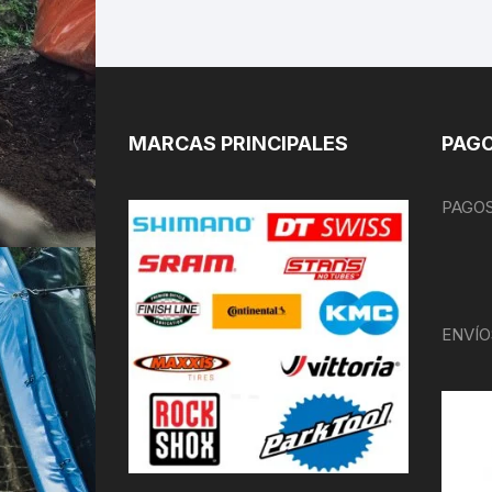
MARCAS PRINCIPALES
PAGO
PAGOS
ENVÍO