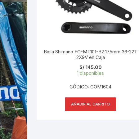
Biela Shimano FC-MT101-B2 175mm 36-22T
2X9V en Caja
S/
145.00
1 disponibles
CÓDIGO: COM1604
AÑADIR AL CARRITO