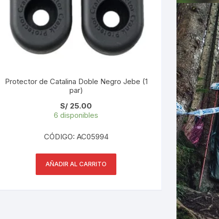
Protector de Catalina Doble Negro Jebe (1
par)
S/
25.00
6 disponibles
CÓDIGO: AC05994
AÑADIR AL CARRITO