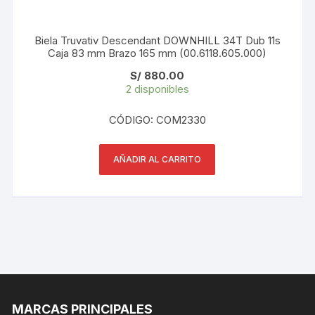
Biela Truvativ Descendant DOWNHILL 34T Dub 11s
Caja 83 mm Brazo 165 mm (00.6118.605.000)
S/
880.00
2 disponibles
CÓDIGO: COM2330
AÑADIR AL CARRITO
MARCAS PRINCIPALES