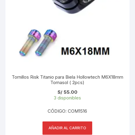
Tornillos Risk Titanio para Biela Hollowtech M6X18mm
Tornasol ( 2pcs)
S/
55.00
3 disponibles
CÓDIGO: COM1516
AÑADIR AL CARRITO