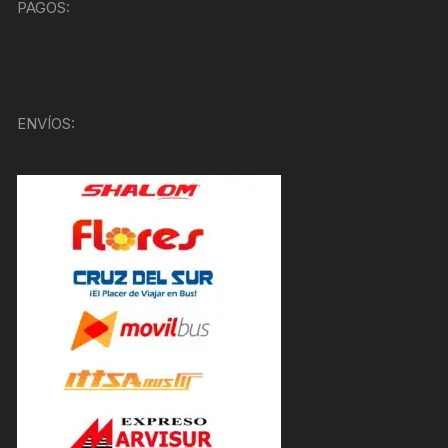
PAGOS:
ENVÍOS: