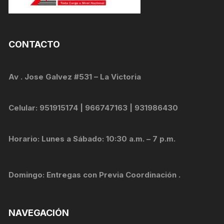
CONTACTO
Av . Jose Galvez #531 – La Victoria
Celular: 951915174 | 966747163 | 931986430
Horario: Lunes a Sábado: 10:30 a.m. – 7 p.m.
Domingo: Entregas con Previa Coordinación .
NAVEGACIÓN