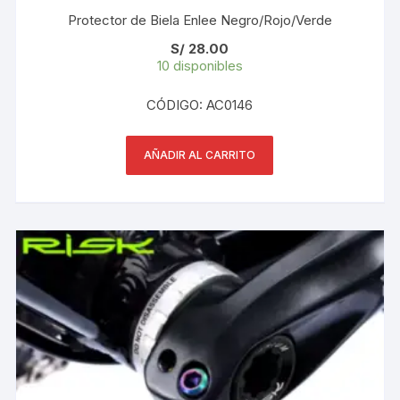
Protector de Biela Enlee Negro/Rojo/Verde
S/
28.00
10 disponibles
CÓDIGO: AC0146
AÑADIR AL CARRITO