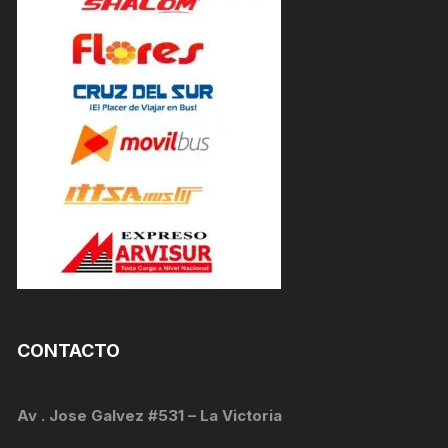
CONTACTO
Av . Jose Galvez #531 – La Victoria