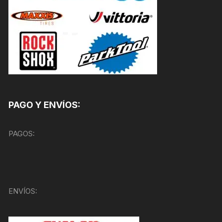
PAGO Y ENVÍOS:
PAGOS:
ENVÍOS: