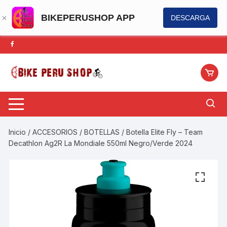
BIKEPERUSHOP APP
DESCARGA
Saltar
al
contenido
Inicio
/
ACCESORIOS
/
BOTELLAS
/ Botella Elite Fly – Team
Decathlon Ag2R La Mondiale 550ml Negro/Verde 2024