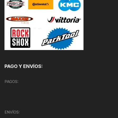
PAGO Y ENVÍOS:
PAGOS:
ENVÍOS: