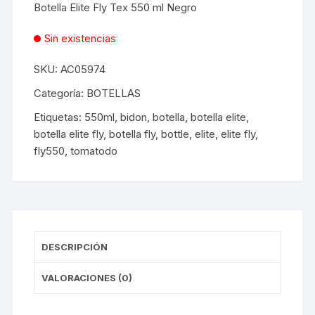
Botella Elite Fly Tex 550 ml Negro
Sin existencias
SKU:
AC05974
Categoría:
BOTELLAS
Etiquetas:
550ml
,
bidon
,
botella
,
botella elite
,
botella elite fly
,
botella fly
,
bottle
,
elite
,
elite fly
,
fly550
,
tomatodo
DESCRIPCIÓN
VALORACIONES (0)