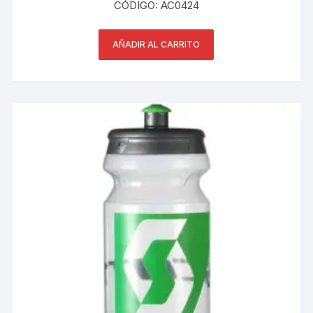
CÓDIGO: AC0424
AÑADIR AL CARRITO