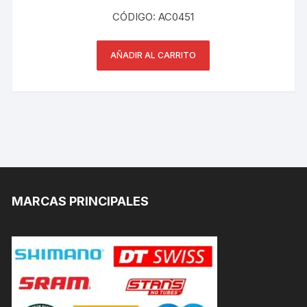
CÓDIGO: AC0451
AÑADIR AL CARRITO
MARCAS PRINCIPALES