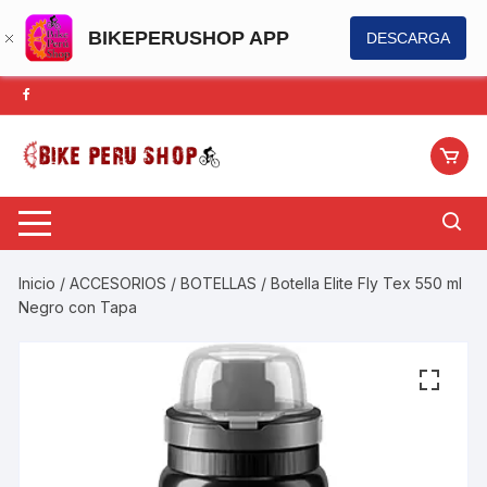
BIKEPERUSHOP APP
DESCARGA
Saltar
al
contenido
Inicio
/
ACCESORIOS
/
BOTELLAS
/ Botella Elite Fly Tex 550 ml
Negro con Tapa