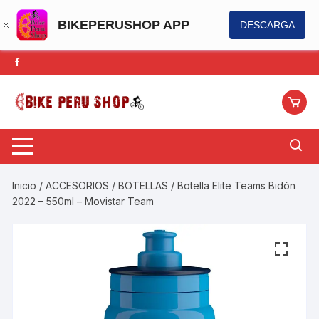
BIKEPERUSHOP APP
DESCARGA
Saltar
al
contenido
Inicio
/
ACCESORIOS
/
BOTELLAS
/ Botella Elite Teams Bidón
2022 – 550ml – Movistar Team