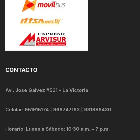
CONTACTO
Av . Jose Galvez #531 – La Victoria
Celular: 951915174 | 966747163 | 931986430
Horario: Lunes a Sábado: 10:30 a.m. – 7 p.m.