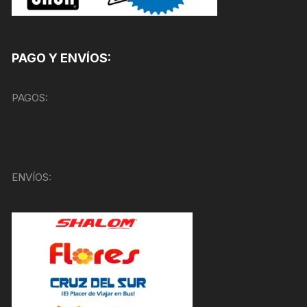
PAGO Y ENVÍOS:
PAGOS:
ENVÍOS: