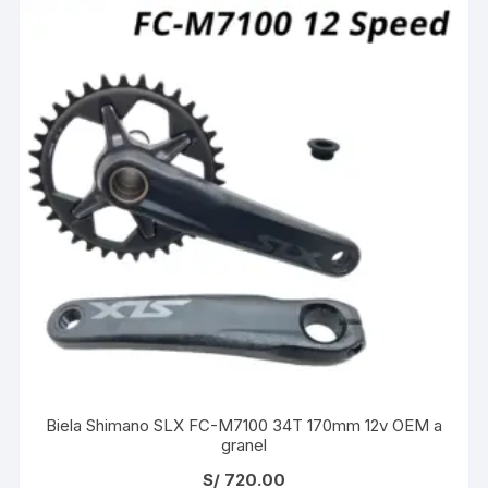
Biela Shimano SLX FC-M7100 34T 170mm 12v OEM a
granel
S/
720.00