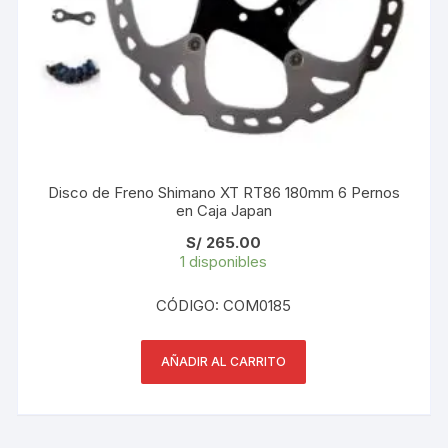
Disco de Freno Shimano XT RT86 180mm 6 Pernos
en Caja Japan
S/
265.00
1 disponibles
CÓDIGO: COM0185
AÑADIR AL CARRITO