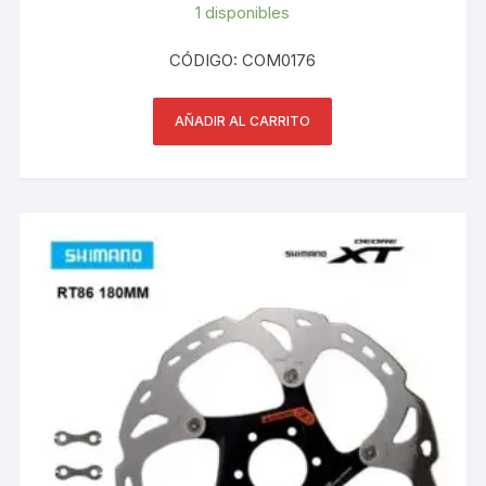
1 disponibles
CÓDIGO: COM0176
AÑADIR AL CARRITO