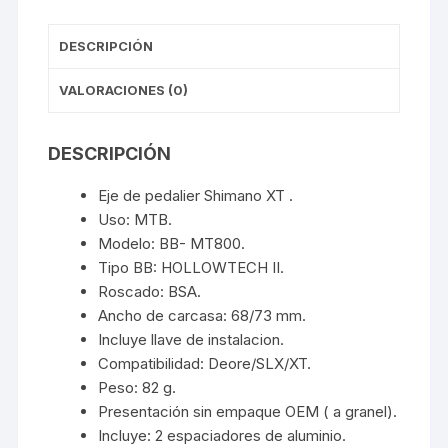
DESCRIPCIÓN
VALORACIONES (0)
DESCRIPCIÓN
Eje de pedalier Shimano XT .
Uso: MTB.
Modelo: BB- MT800.
Tipo BB: HOLLOWTECH II.
Roscado: BSA.
Ancho de carcasa: 68/73 mm.
Incluye llave de instalacion.
Compatibilidad: Deore/SLX/XT.
Peso: 82 g.
Presentación sin empaque OEM ( a granel).
Incluye: 2 espaciadores de aluminio.