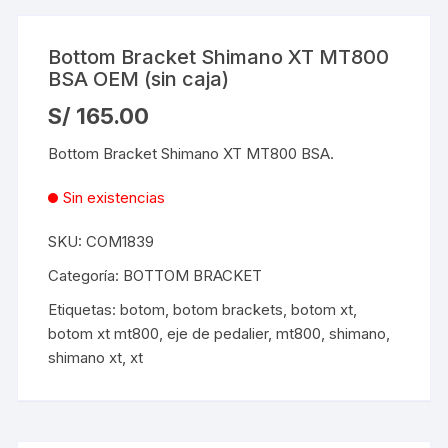
Bottom Bracket Shimano XT MT800
BSA OEM (sin caja)
S/
165.00
Bottom Bracket Shimano XT MT800 BSA.
Sin existencias
SKU:
COM1839
Categoría:
BOTTOM BRACKET
Etiquetas:
botom
,
botom brackets
,
botom xt
,
botom xt mt800
,
eje de pedalier
,
mt800
,
shimano
,
shimano xt
,
xt