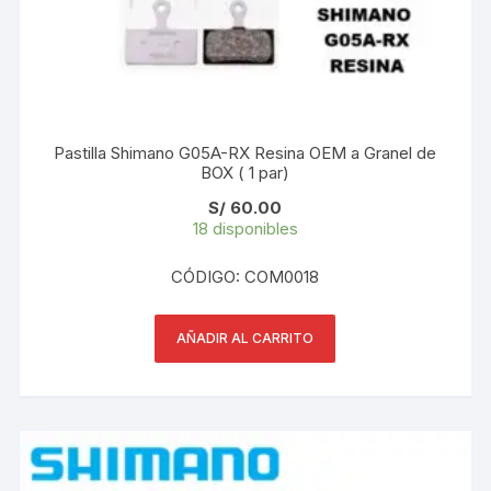
Pastilla Shimano G05A-RX Resina OEM a Granel de
BOX ( 1 par)
S/
60.00
18 disponibles
CÓDIGO: COM0018
AÑADIR AL CARRITO