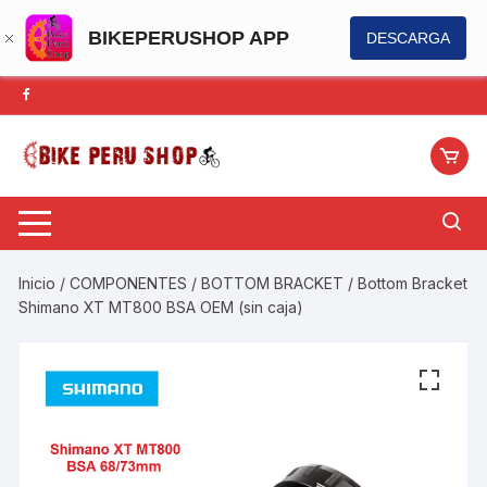
BIKEPERUSHOP APP
DESCARGA
Saltar
al
contenido
Inicio
/
COMPONENTES
/
BOTTOM BRACKET
/ Bottom Bracket
Shimano XT MT800 BSA OEM (sin caja)