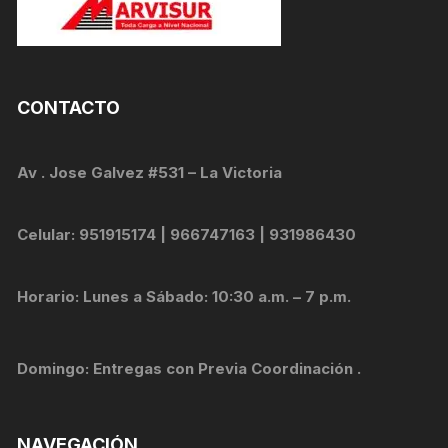
CONTACTO
Av . Jose Galvez #531 – La Victoria
Celular: 951915174 | 966747163 | 931986430
Horario: Lunes a Sábado: 10:30 a.m. – 7 p.m.
Domingo: Entregas con Previa Coordinación .
NAVEGACIÓN