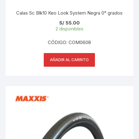
Calas Sc Blk10 Keo Look System Negra 0° grados
S/
55.00
2 disponibles
CÓDIGO: COM0608
AÑADIR AL CARRITO