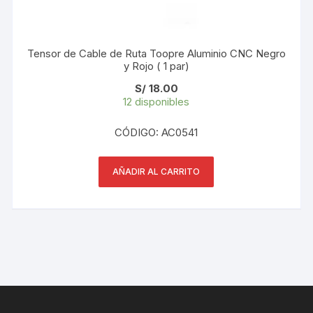
Tensor de Cable de Ruta Toopre Aluminio CNC Negro
y Rojo ( 1 par)
S/
18.00
12 disponibles
CÓDIGO: AC0541
AÑADIR AL CARRITO