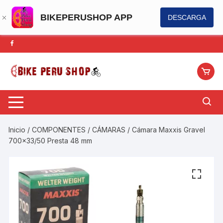
BIKEPERUSHOP APP
DESCARGA
Saltar
al
contenido
Inicio
/
COMPONENTES
/
CÁMARAS
/ Cámara Maxxis Gravel
700×33/50 Presta 48 mm