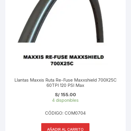
Llantas Maxxis Ruta Re-Fuse Maxxshield 700X25C
60TPI 120 PSI Max
S/
155.00
4 disponibles
CÓDIGO: COM0704
AÑADIR AL CARRITO