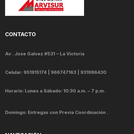
CONTACTO
Av . Jose Galvez #531 – La Victoria
Celular: 951915174 | 966747163 | 931986430
Horario: Lunes a Sábado: 10:30 a.m. – 7 p.m.
Domingo: Entregas con Previa Coordinación .