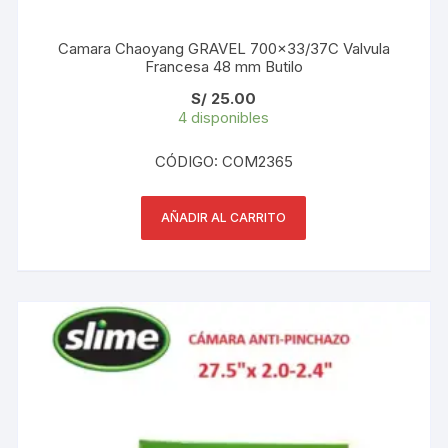
Camara Chaoyang GRAVEL 700×33/37C Valvula
Francesa 48 mm Butilo
S/
25.00
4 disponibles
CÓDIGO: COM2365
AÑADIR AL CARRITO