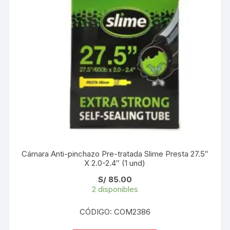
Cámara Anti-pinchazo Pre-tratada Slime Presta 27.5″
X 2.0-2.4″ (1 und)
S/
85.00
2 disponibles
CÓDIGO: COM2386