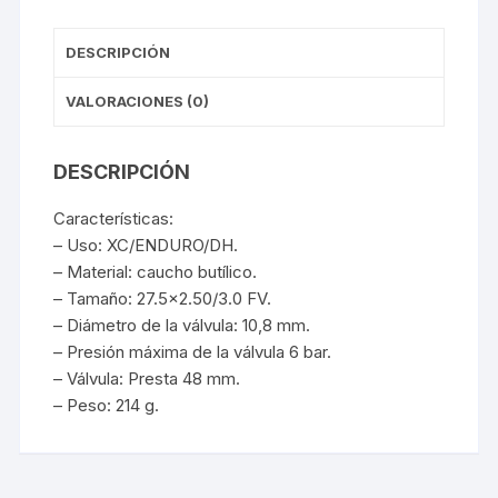
DESCRIPCIÓN
VALORACIONES (0)
DESCRIPCIÓN
Características:
– Uso: XC/ENDURO/DH.
– Material: caucho butílico.
– Tamaño: 27.5×2.50/3.0 FV.
– Diámetro de la válvula: 10,8 mm.
– Presión máxima de la válvula 6 bar.
– Válvula: Presta 48 mm.
– Peso: 214 g.