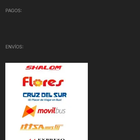
PAGOS:
ENVÍOS: