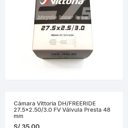
Cámara Vittoria DH/FREERIDE
27.5×2.50/3.0 FV Válvula Presta 48
mm
S/
35.00