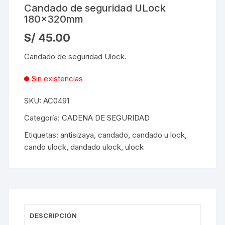
Candado de seguridad ULock
180x320mm
S/
45.00
Candado de seguridad Ulock.
Sin existencias
SKU:
AC0491
Categoría:
CADENA DE SEGURIDAD
Etiquetas:
antisizaya
,
candado
,
candado u lock
,
cando ulock
,
dandado ulock
,
ulock
DESCRIPCIÓN