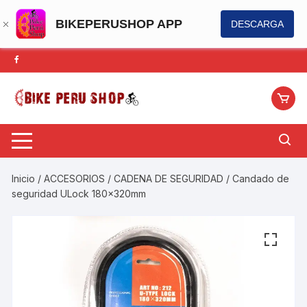
BIKEPERUSHOP APP
DESCARGA
Saltar
al
contenido
Inicio
/
ACCESORIOS
/
CADENA DE SEGURIDAD
/ Candado de
seguridad ULock 180x320mm