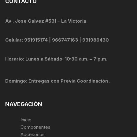
CONTACTO
Av . Jose Galvez #531 – La Victoria
Celular: 951915174 | 966747163 | 931986430
Horario: Lunes a Sábado: 10:30 a.m. – 7 p.m.
Domingo: Entregas con Previa Coordinación .
NAVEGACIÓN
Inicio
Componentes
Accesorios