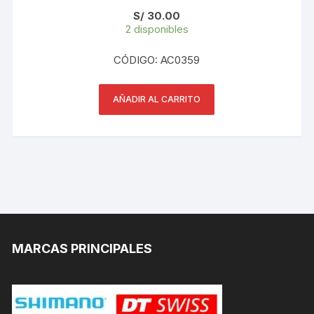
S/
30.00
2 disponibles
CÓDIGO: AC0359
AÑADIR AL CARRITO
MARCAS PRINCIPALES