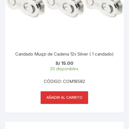
Candado Muqzi de Cadena 12v Silver ( 1 candado)
S/
15.00
20 disponibles
CÓDIGO: COM18582
AÑADIR AL CARRITO