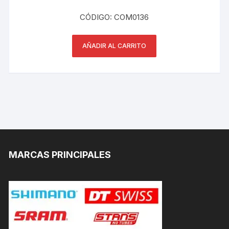
CÓDIGO: COM0136
AÑADIR AL CARRITO
MARCAS PRINCIPALES