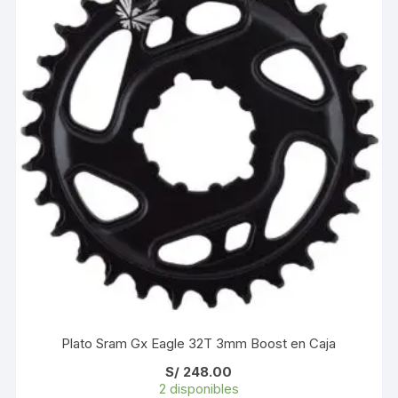
Plato Sram Gx Eagle 32T 3mm Boost en Caja
S/
248.00
2 disponibles