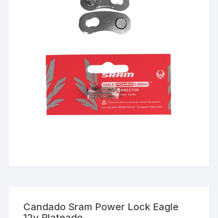
Candado Sram Power Lock Eagle
12v Plateado