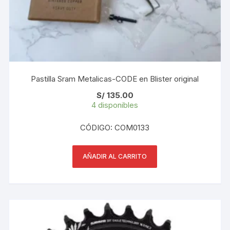
Pastilla Sram Metalicas-CODE en Blister original
S/
135.00
4 disponibles
CÓDIGO: COM0133
AÑADIR AL CARRITO