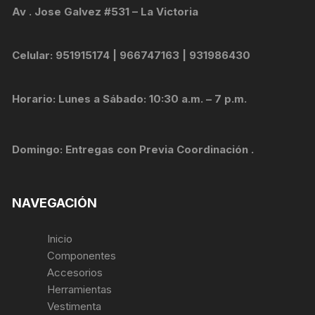
Av . Jose Galvez #531 – La Victoria
Celular: 951915174 | 966747163 | 931986430
Horario: Lunes a Sábado: 10:30 a.m. – 7 p.m.
Domingo: Entregas con Previa Coordinación .
NAVEGACIÓN
Inicio
Componentes
Accesorios
Herramientas
Vestimenta