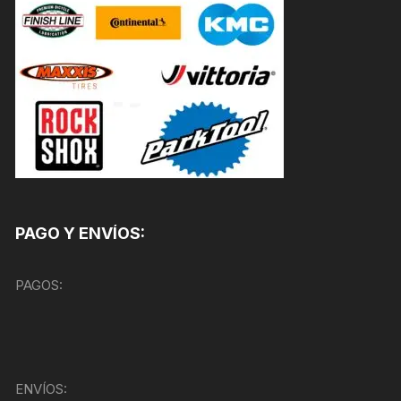
PAGO Y ENVÍOS:
PAGOS:
ENVÍOS: