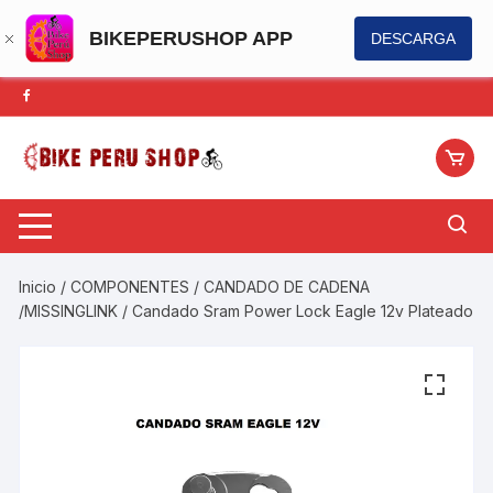
BIKEPERUSHOP APP
DESCARGA
Saltar
al
contenido
Inicio
/
COMPONENTES
/
CANDADO DE CADENA
/MISSINGLINK
/ Candado Sram Power Lock Eagle 12v Plateado