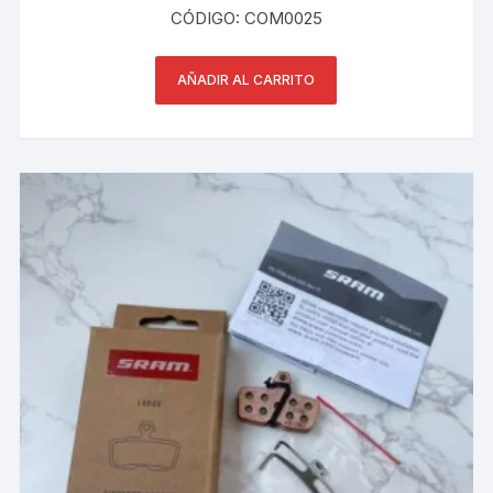
S/ 225.00.
S/ 185.00.
CÓDIGO: COM0025
AÑADIR AL CARRITO