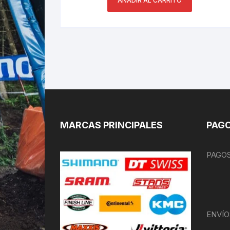
AÑADIR AL CARRITO
MARCAS PRINCIPALES
PAGO
PAGOS
ENVÍO