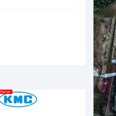
LES
Oferta!