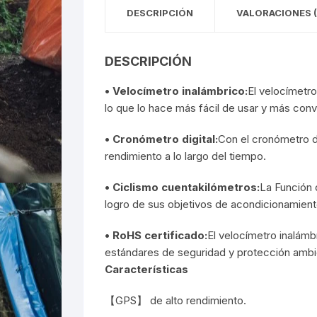
DESCRIPCIÓN
VALORACIONES (
DESCRIPCIÓN
• Velocímetro inalámbrico:
El velocímetr
lo que lo hace más fácil de usar y más conv
• Cronómetro digital:
Con el cronómetro di
rendimiento a lo largo del tiempo.
• Ciclismo cuentakilómetros:
La Función d
logro de sus objetivos de acondicionamiento
• RoHS certificado:
El velocímetro inalám
estándares de seguridad y protección ambi
Características
【GPS】 de alto rendimiento.