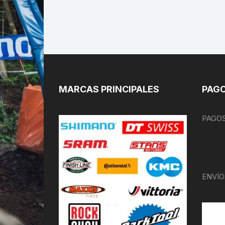
MARCAS PRINCIPALES
PAGO
PAGOS
ENVÍO