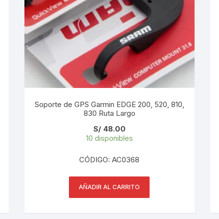
Soporte de GPS Garmin EDGE 200, 520, 810,
830 Ruta Largo
S/
48.00
10 disponibles
CÓDIGO: AC0368
AÑADIR AL CARRITO