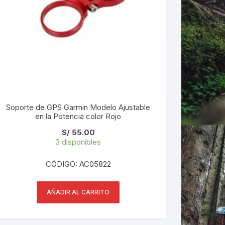
Soporte de GPS Garmin Modelo Ajustable
en la Potencia color Rojo
S/
55.00
3 disponibles
CÓDIGO: AC05822
AÑADIR AL CARRITO