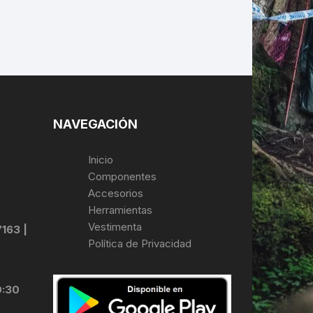
NAVEGACIÓN
Inicio
Componentes
Accesorios
Herramientas
Vestimenta
7163 |
Política de Privacidad
0:30