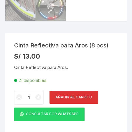
Cinta Reflectiva para Aros (8 pcs)
S/
13.00
Cinta Reflectiva para Aros.
21 disponibles
Cinta
AÑADIR AL CARRITO
Reflectiva
para
Aros
CONSULTAR POR WHATSAPP
(8
pcs)