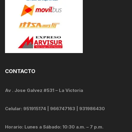
CONTACTO
Av . Jose Galvez #531 – La Victoria
Celular: 951915174 | 966747163 | 931986430
Horario: Lunes a Sábado: 10:30 a.m. – 7 p.m.