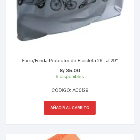
Forro/Funda Protector de Bicicleta 26″ al 29″
S/
35.00
6 disponibles
CÓDIGO: AC0129
AÑADIR AL CARRITO