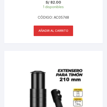
S/
82.00
1 disponibles
CÓDIGO: AC05748
AÑADIR AL CARRITO