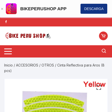
BIKEPERUSHOP APP
DESCARGA
Saltar
al
contenido
Inicio
/
ACCESORIOS
/
OTROS
/ Cinta Reflectiva para Aros (8
pcs)