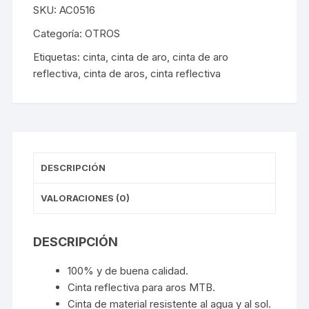
cantidad
SKU:
AC0516
Categoría:
OTROS
Etiquetas:
cinta
,
cinta de aro
,
cinta de aro
reflectiva
,
cinta de aros
,
cinta reflectiva
DESCRIPCIÓN
VALORACIONES (0)
DESCRIPCIÓN
100% y de buena calidad.
Cinta reflectiva para aros MTB.
Cinta de material resistente al agua y al sol.