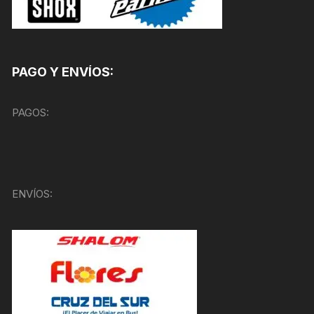
PAGO Y ENVÍOS:
PAGOS:
ENVÍOS: