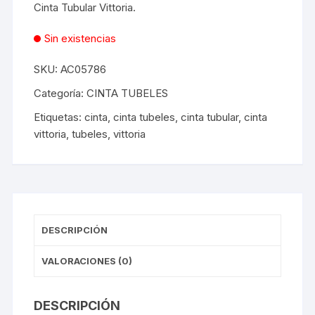
Cinta Tubular Vittoria.
Sin existencias
SKU:
AC05786
Categoría:
CINTA TUBELES
Etiquetas:
cinta
,
cinta tubeles
,
cinta tubular
,
cinta
vittoria
,
tubeles
,
vittoria
DESCRIPCIÓN
VALORACIONES (0)
DESCRIPCIÓN