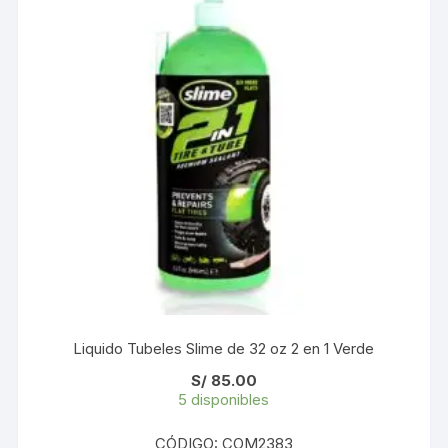
Liquido Tubeles Slime de 32 oz 2 en 1 Verde
S/
85.00
5 disponibles
CÓDIGO: COM2383