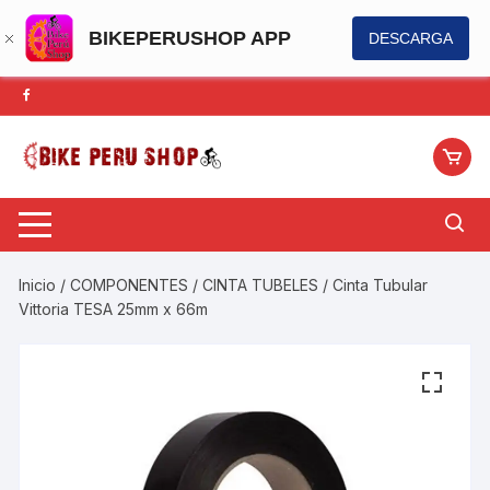
BIKEPERUSHOP APP
DESCARGA
Saltar
al
contenido
Inicio
/
COMPONENTES
/
CINTA TUBELES
/ Cinta Tubular
Vittoria TESA 25mm x 66m