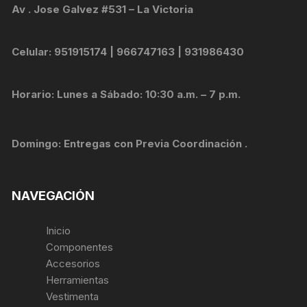
Av . Jose Galvez #531 – La Victoria
Celular: 951915174 | 966747163 | 931986430
Horario: Lunes a Sábado: 10:30 a.m. – 7 p.m.
Domingo: Entregas con Previa Coordinación .
NAVEGACIÓN
Inicio
Componentes
Accesorios
Herramientas
Vestimenta