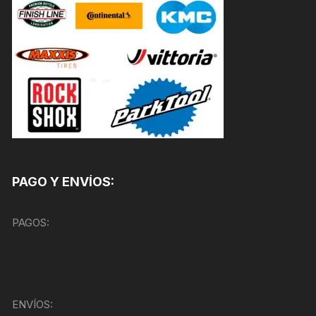
PAGO Y ENVÍOS:
PAGOS:
ENVÍOS: