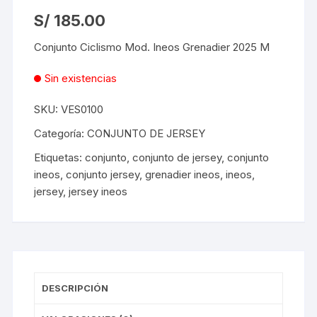
S/
185.00
Conjunto Ciclismo Mod. Ineos Grenadier 2025 M
Sin existencias
SKU:
VES0100
Categoría:
CONJUNTO DE JERSEY
Etiquetas:
conjunto
,
conjunto de jersey
,
conjunto
ineos
,
conjunto jersey
,
grenadier ineos
,
ineos
,
jersey
,
jersey ineos
DESCRIPCIÓN