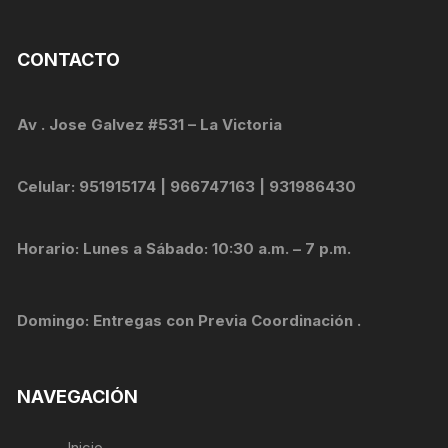
CONTACTO
Av . Jose Galvez #531 – La Victoria
Celular: 951915174 | 966747163 | 931986430
Horario: Lunes a Sábado: 10:30 a.m. – 7 p.m.
Domingo: Entregas con Previa Coordinación .
NAVEGACIÓN
Inicio