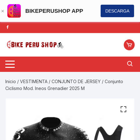
BIKEPERUSHOP APP
DESCARGA
Saltar
al
contenido
Inicio
/
VESTIMENTA
/
CONJUNTO DE JERSEY
/ Conjunto
Ciclismo Mod. Ineos Grenadier 2025 M