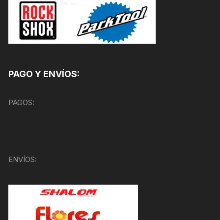
PAGO Y ENVÍOS:
PAGOS:
ENVÍOS: