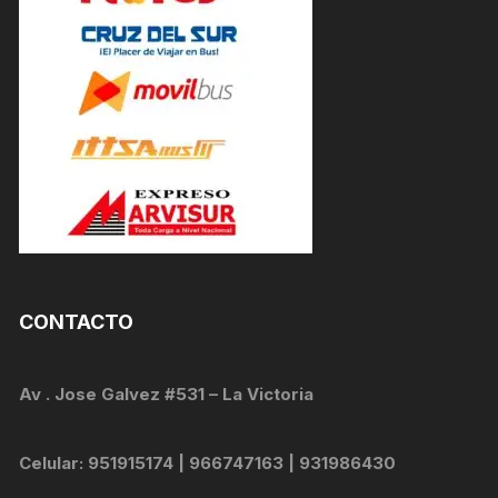
CONTACTO
Av . Jose Galvez #531 – La Victoria
Celular: 951915174 | 966747163 | 931986430