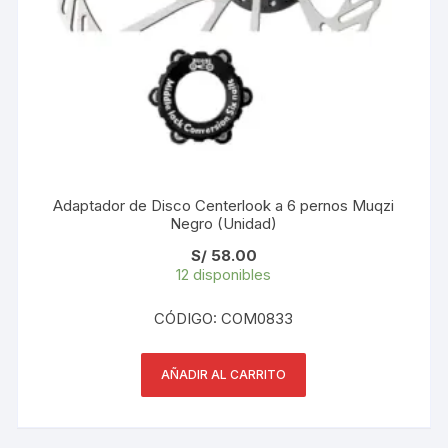
Adaptador de Disco Centerlook a 6 pernos Muqzi
Negro (Unidad)
S/
58.00
12 disponibles
CÓDIGO: COM0833
AÑADIR AL CARRITO