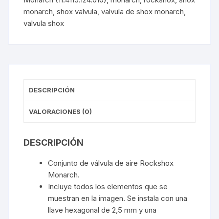
cantidad
monarch
,
shox valvula
,
valvula de shox monarch
,
valvula shox
DESCRIPCIÓN
VALORACIONES (0)
DESCRIPCIÓN
Conjunto de válvula de aire Rockshox
Monarch.
Incluye todos los elementos que se
muestran en la imagen. Se instala con una
llave hexagonal de 2,5 mm y una