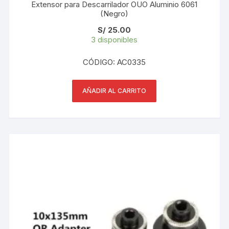
Extensor para Descarrilador OUO Aluminio 6061
(Negro)
S/
25.00
3 disponibles
CÓDIGO: AC0335
AÑADIR AL CARRITO