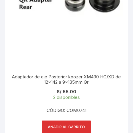
Adaptador de eje Posterior koozer XM490 HG/XD de
12×142 a 9x135mm Qr
S/
55.00
2 disponibles
CÓDIGO: COM0741
AÑADIR AL CARRITO