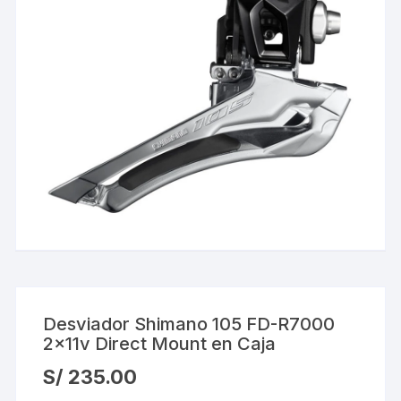
Desviador Shimano 105 FD-R7000
2x11v Direct Mount en Caja
S/
235.00