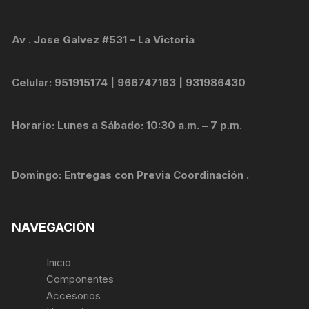
Av . Jose Galvez #531 – La Victoria
Celular: 951915174 | 966747163 | 931986430
Horario: Lunes a Sábado: 10:30 a.m. – 7 p.m.
Domingo: Entregas con Previa Coordinación .
NAVEGACIÓN
Inicio
Componentes
Accesorios