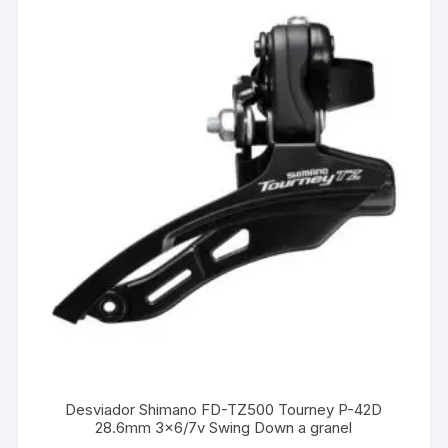
Desviador Shimano FD-TZ500 Tourney P-42D
28.6mm 3×6/7v Swing Down a granel