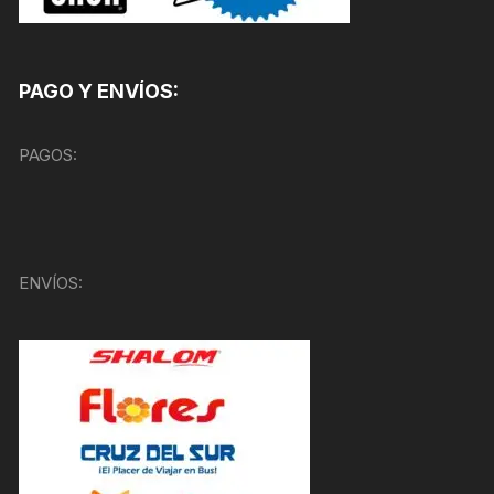
PAGO Y ENVÍOS:
PAGOS:
ENVÍOS: