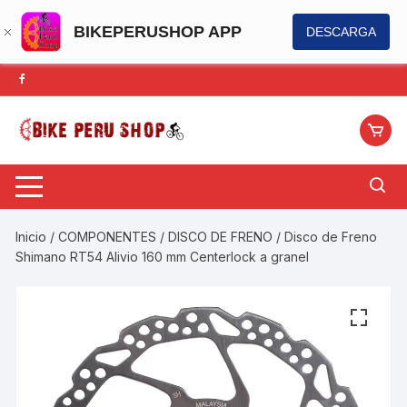
BIKEPERUSHOP APP
DESCARGA
Saltar
al
contenido
Inicio
/
COMPONENTES
/
DISCO DE FRENO
/ Disco de Freno
Shimano RT54 Alivio 160 mm Centerlock a granel