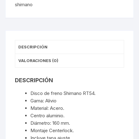
shimano
cantidad
DESCRIPCIÓN
VALORACIONES (0)
DESCRIPCIÓN
Disco de freno Shimano RT54.
Gama: Alivio
Material: Acero.
Centro aluminio.
Diámetro: 160 mm.
Montaje Centerlock.
Incluye tapa ajuste.