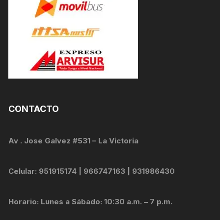
CONTACTO
Av . Jose Galvez #531 – La Victoria
Celular: 951915174 | 966747163 | 931986430
Horario: Lunes a Sábado: 10:30 a.m. – 7 p.m.