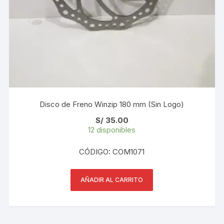
Disco de Freno Winzip 180 mm (Sin Logo)
S/
35.00
12 disponibles
CÓDIGO: COM1071
AÑADIR AL CARRITO