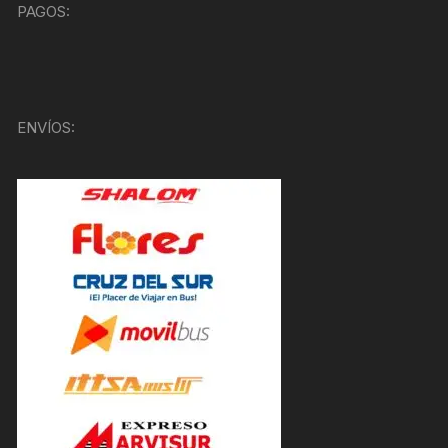
PAGOS:
ENVÍOS: