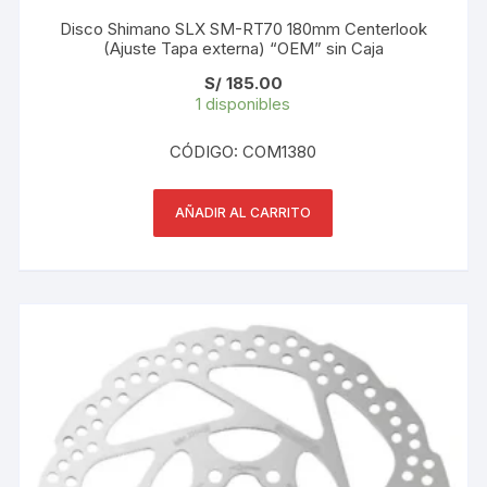
Disco Shimano SLX SM-RT70 180mm Centerlook
(Ajuste Tapa externa) “OEM” sin Caja
S/
185.00
1 disponibles
CÓDIGO: COM1380
AÑADIR AL CARRITO