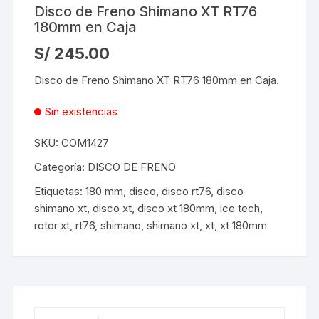
Disco de Freno Shimano XT RT76
180mm en Caja
S/
245.00
Disco de Freno Shimano XT RT76 180mm en Caja.
Sin existencias
SKU:
COM1427
Categoría:
DISCO DE FRENO
Etiquetas:
180 mm
,
disco
,
disco rt76
,
disco
shimano xt
,
disco xt
,
disco xt 180mm
,
ice tech
,
rotor xt
,
rt76
,
shimano
,
shimano xt
,
xt
,
xt 180mm