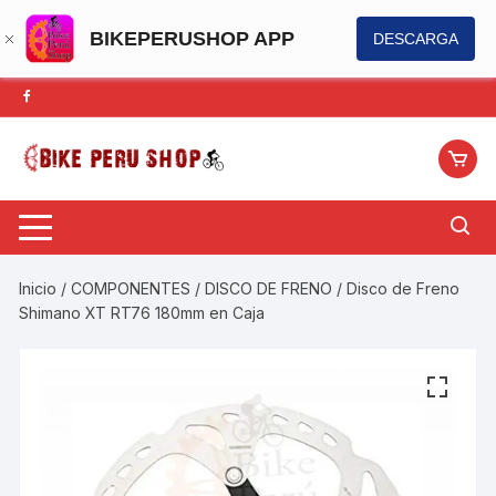
BIKEPERUSHOP APP
DESCARGA
Saltar
al
contenido
Inicio
/
COMPONENTES
/
DISCO DE FRENO
/ Disco de Freno
Shimano XT RT76 180mm en Caja