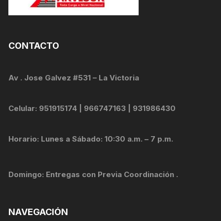
CONTACTO
Av . Jose Galvez #531 – La Victoria
Celular: 951915174 | 966747163 | 931986430
Horario: Lunes a Sábado: 10:30 a.m. – 7 p.m.
Domingo: Entregas con Previa Coordinación .
NAVEGACIÓN