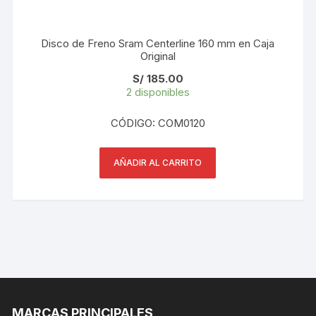
Disco de Freno Sram Centerline 160 mm en Caja
Original
S/
185.00
2 disponibles
CÓDIGO: COM0120
AÑADIR AL CARRITO
MARCAS PRINCIPALES