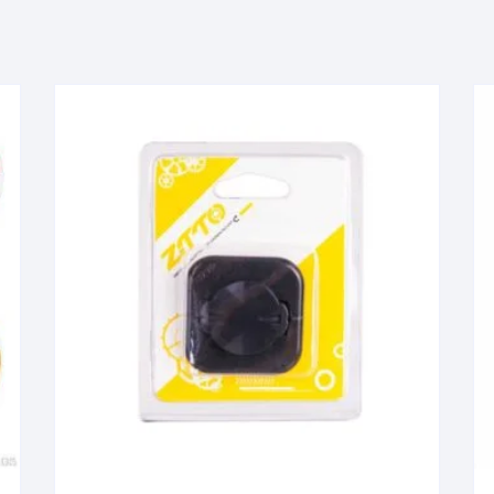
KIT DE TRANSMISIÓN
TORNILLOS
LÍQUIDO DE FRENO
VELOCIMETROS
LIQUIDO SELLANTES
LLANTAS
LUBRICANTE DE CADENA
MANILLAR / TIMÓN
MASAS
OTROS
PASTILLAS