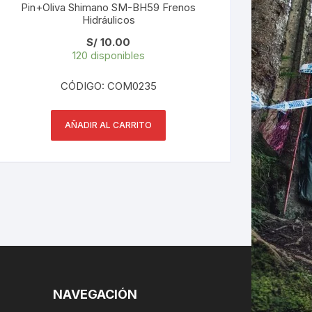
Pin+Oliva Shimano SM-BH59 Frenos
Hidráulicos
S/
10.00
120 disponibles
CÓDIGO: COM0235
AÑADIR AL CARRITO
NAVEGACIÓN