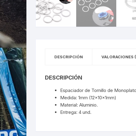
DESCRIPCIÓN
VALORACIONES (
DESCRIPCIÓN
Espaciador de Tornillo de Monoplato
Medida: 1mm (12x10x1mm)
Material: Aluminio.
Entrega: 4 und.