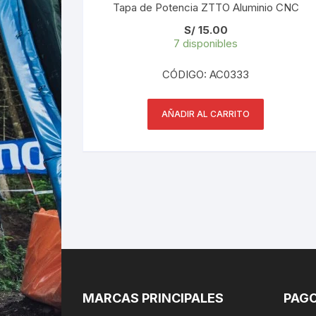
Tapa de Potencia ZTTO Aluminio CNC
S/
15.00
7 disponibles
CÓDIGO: AC0333
AÑADIR AL CARRITO
MARCAS PRINCIPALES
PAGO