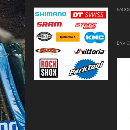
PAGOS
ENVÍO