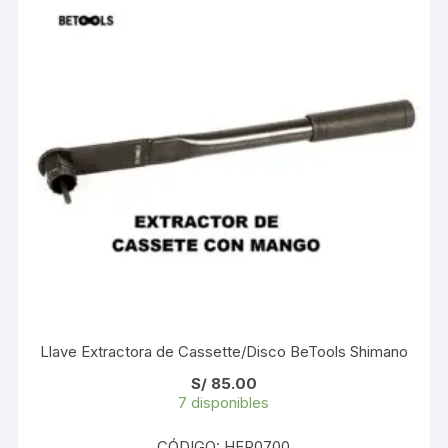
Llave Extractora de Cassette/Disco BeTools Shimano
S/
85.00
7 disponibles
CÓDIGO: HER0700