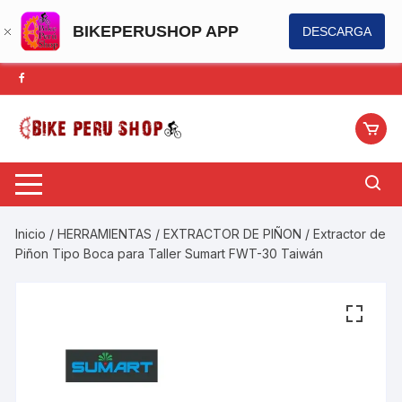
BIKEPERUSHOP APP
DESCARGA
Saltar
al
contenido
Inicio
/
HERRAMIENTAS
/
EXTRACTOR DE PIÑON
/ Extractor de
Piñon Tipo Boca para Taller Sumart FWT-30 Taiwán