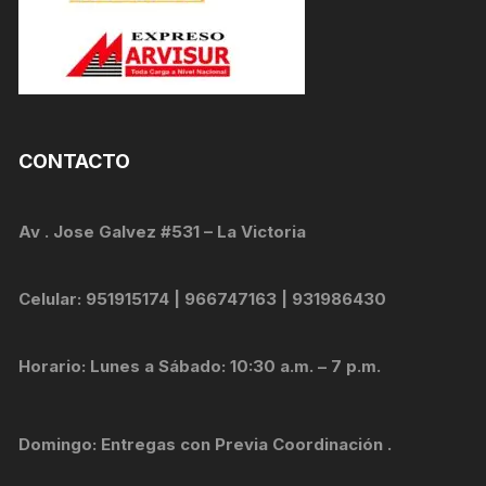
CONTACTO
Av . Jose Galvez #531 – La Victoria
Celular: 951915174 | 966747163 | 931986430
Horario: Lunes a Sábado: 10:30 a.m. – 7 p.m.
Domingo: Entregas con Previa Coordinación .