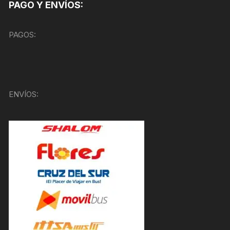
PAGO Y ENVÍOS:
PAGOS:
ENVÍOS: