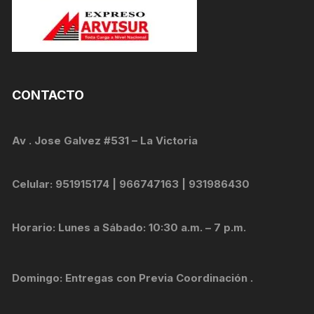
CONTACTO
Av . Jose Galvez #531 – La Victoria
Celular: 951915174 | 966747163 | 931986430
Horario: Lunes a Sábado: 10:30 a.m. – 7 p.m.
Domingo: Entregas con Previa Coordinación .