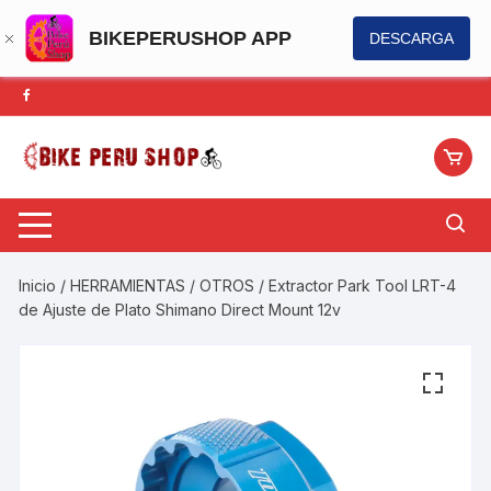
BIKEPERUSHOP APP
DESCARGA
Saltar
al
contenido
Inicio
/
HERRAMIENTAS
/
OTROS
/ Extractor Park Tool LRT-4
de Ajuste de Plato Shimano Direct Mount 12v