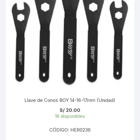
Llave de Conos BOY 14-16-17mm (Unidad)
S/
20.00
18 disponibles
CÓDIGO: HER0236