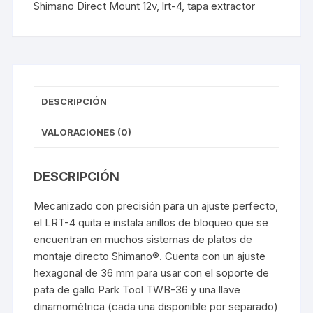
Shimano Direct Mount 12v
,
lrt-4
,
tapa extractor
12v
cantidad
DESCRIPCIÓN
VALORACIONES (0)
DESCRIPCIÓN
Mecanizado con precisión para un ajuste perfecto,
el LRT-4 quita e instala anillos de bloqueo que se
encuentran en muchos sistemas de platos de
montaje directo Shimano®. Cuenta con un ajuste
hexagonal de 36 mm para usar con el soporte de
pata de gallo Park Tool TWB-36 y una llave
dinamométrica (cada una disponible por separado)