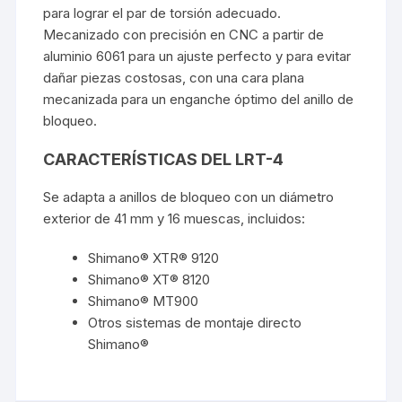
para lograr el par de torsión adecuado.
Mecanizado con precisión en CNC a partir de
aluminio 6061 para un ajuste perfecto y para evitar
dañar piezas costosas, con una cara plana
mecanizada para un enganche óptimo del anillo de
bloqueo.
CARACTERÍSTICAS DEL LRT-4
Se adapta a anillos de bloqueo con un diámetro
exterior de 41 mm y 16 muescas, incluidos:
Shimano® XTR® 9120
Shimano® XT® 8120
Shimano® MT900
Otros sistemas de montaje directo
Shimano®