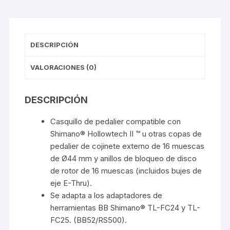
mm
cantidad
DESCRIPCIÓN
VALORACIONES (0)
DESCRIPCIÓN
Casquillo de pedalier compatible con
Shimano® Hollowtech II ™ u otras copas de
pedalier de cojinete externo de 16 muescas
de Ø44 mm y anillos de bloqueo de disco
de rotor de 16 muescas (incluidos bujes de
eje E-Thru).
Se adapta a los adaptadores de
herramientas BB Shimano® TL-FC24 y TL-
FC25. (BB52/RS500).