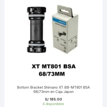
Bottom Bracket Shimano XT BB-MT801 BSA
68/73mm en Caja Japon
S/
185.00
4 disponibles