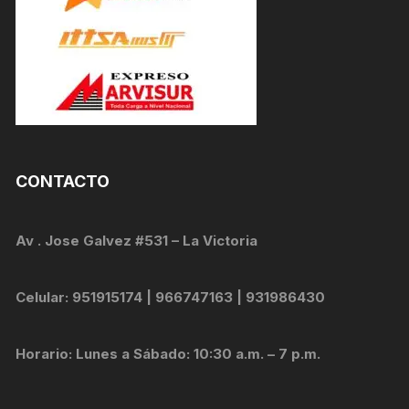
CONTACTO
Av . Jose Galvez #531 – La Victoria
Celular: 951915174 | 966747163 | 931986430
Horario: Lunes a Sábado: 10:30 a.m. – 7 p.m.