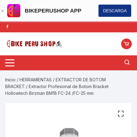
BIKEPERUSHOP APP
DESCARGA
Saltar
al
contenido
Inicio
/
HERRAMIENTAS
/
EXTRACTOR DE BOTOM
BRACKET
/ Extractor Profesional de Botom Bracket
Hollowtech Birzman BM18 FC-24 /FC-25 mm