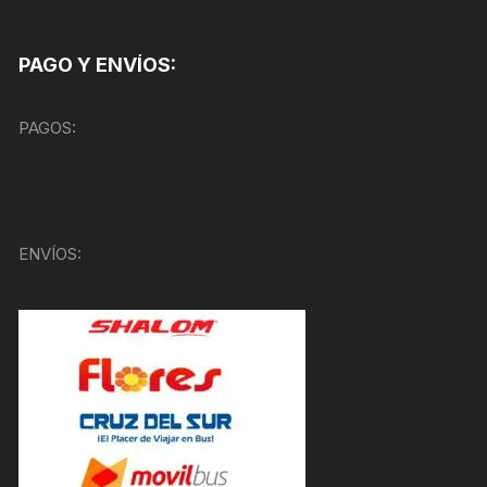
PAGO Y ENVÍOS:
PAGOS:
ENVÍOS: