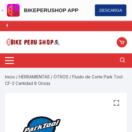
BIKEPERUSHOP APP
DESCARGA
Saltar
al
contenido
Inicio
/
HERRAMIENTAS
/
OTROS
/ Fluido de Corte Park Tool
CF-2 Cantidad 8 Onzas