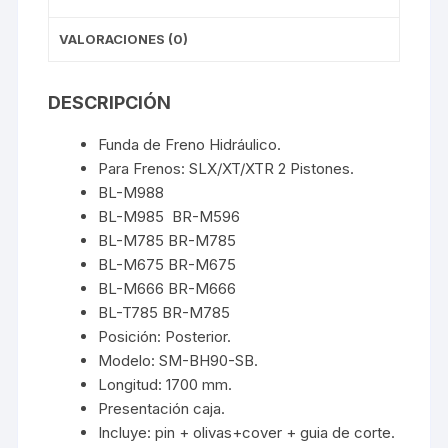
VALORACIONES (0)
DESCRIPCIÓN
Funda de Freno Hidráulico.
Para Frenos: SLX/XT/XTR 2 Pistones.
BL-M988
BL-M985 BR-M596
BL-M785 BR-M785
BL-M675 BR-M675
BL-M666 BR-M666
BL-T785 BR-M785
Posición: Posterior.
Modelo: SM-BH90-SB.
Longitud: 1700 mm.
Presentación caja.
Incluye: pin + olivas+cover + guia de corte.