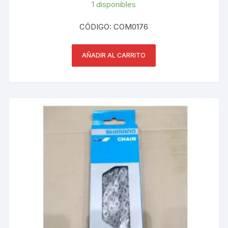
1 disponibles
CÓDIGO: COM0176
AÑADIR AL CARRITO