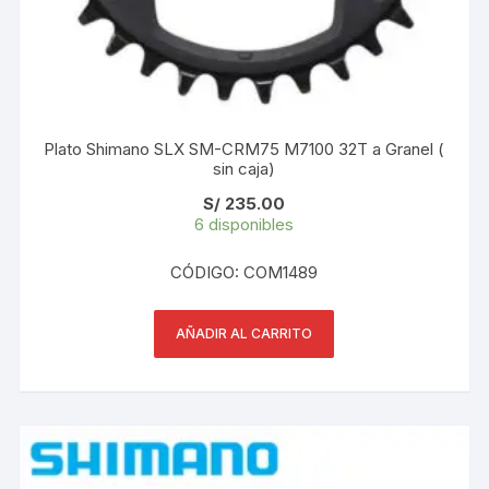
Plato Shimano SLX SM-CRM75 M7100 32T a Granel (
sin caja)
S/
235.00
6 disponibles
CÓDIGO: COM1489
AÑADIR AL CARRITO