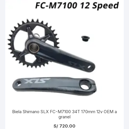
Biela Shimano SLX FC-M7100 34T 170mm 12v OEM a
granel
S/
720.00