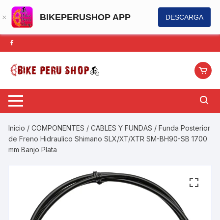
BIKEPERUSHOP APP
DESCARGA
Saltar
al
contenido
Inicio
/
COMPONENTES
/
CABLES Y FUNDAS
/ Funda Posterior
de Freno Hidraulico Shimano SLX/XT/XTR SM-BH90-SB 1700
mm Banjo Plata