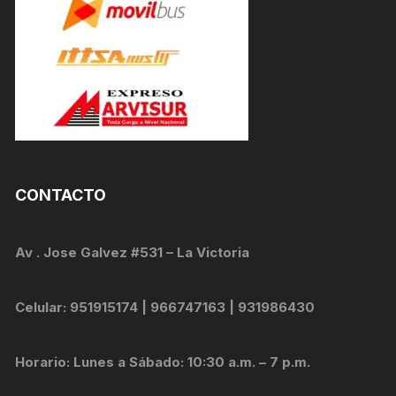
CONTACTO
Av . Jose Galvez #531 – La Victoria
Celular: 951915174 | 966747163 | 931986430
Horario: Lunes a Sábado: 10:30 a.m. – 7 p.m.