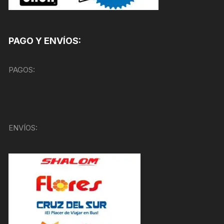
PAGO Y ENVÍOS:
PAGOS:
ENVÍOS: