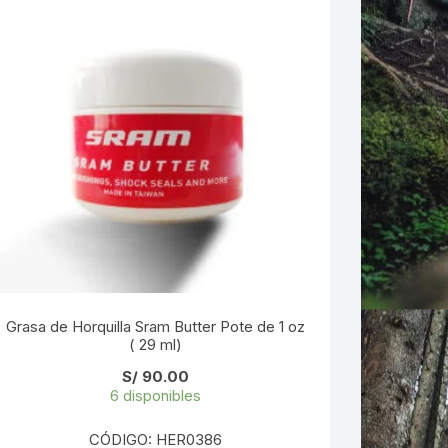
Grasa de Horquilla Sram Butter Pote de 1 oz
( 29 ml)
S/
90.00
6 disponibles
CÓDIGO: HER0386