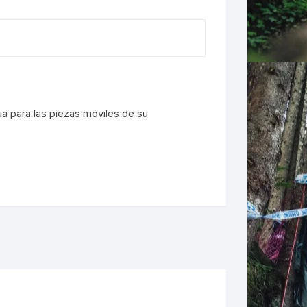
LES
ua para las piezas móviles de su