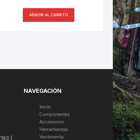
AÑADIR AL CARRITO
NAVEGACIÓN
Inicio
Componentes
Accesorios
Herramientas
Vestimenta
7163 |