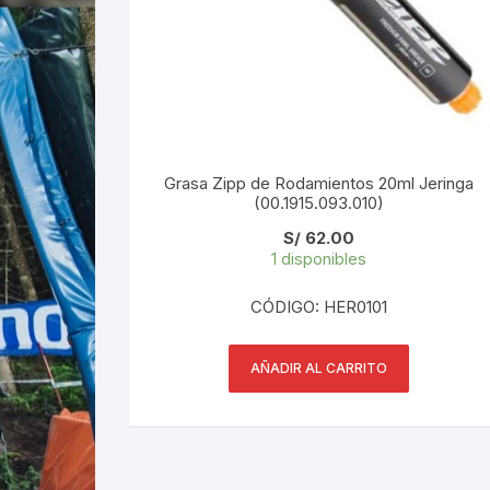
Grasa Zipp de Rodamientos 20ml Jeringa
(00.1915.093.010)
S/
62.00
1 disponibles
CÓDIGO: HER0101
AÑADIR AL CARRITO