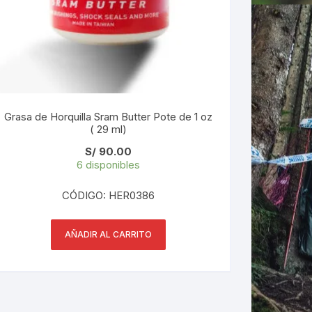
Grasa de Horquilla Sram Butter Pote de 1 oz
( 29 ml)
S/
90.00
6 disponibles
CÓDIGO: HER0386
AÑADIR AL CARRITO