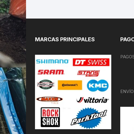
MARCAS PRINCIPALES
PAGO
PAGOS
ENVÍO