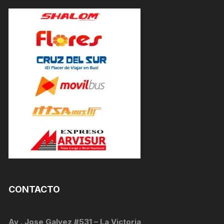
CONTACTO
Av . Jose Galvez #531 – La Victoria