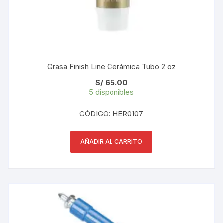
Grasa Finish Line Cerámica Tubo 2 oz
S/
65.00
5 disponibles
CÓDIGO: HER0107
AÑADIR AL CARRITO