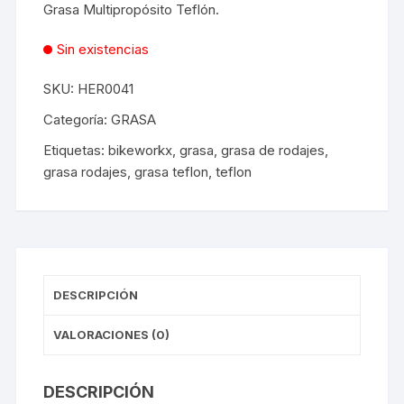
Grasa Multipropósito Teflón.
Sin existencias
SKU:
HER0041
Categoría:
GRASA
Etiquetas:
bikeworkx
,
grasa
,
grasa de rodajes
,
grasa rodajes
,
grasa teflon
,
teflon
DESCRIPCIÓN
VALORACIONES (0)
DESCRIPCIÓN