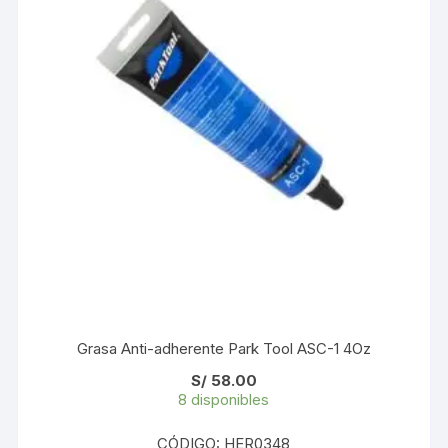
Grasa Anti-adherente Park Tool ASC-1 4Oz
S/
58.00
8 disponibles
CÓDIGO: HER0348