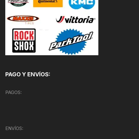
PAGO Y ENVÍOS:
PAGOS:
ENVÍOS: