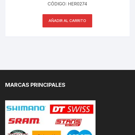
CÓDIGO: HER0274
AÑADIR AL CARRITO
MARCAS PRINCIPALES