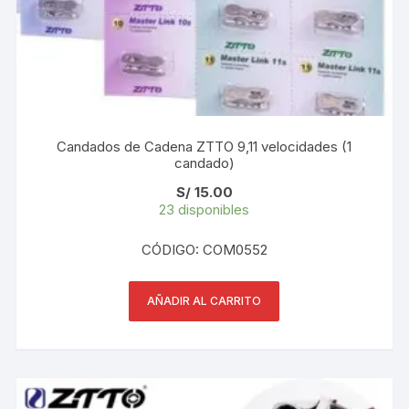
Candados de Cadena ZTTO 9,11 velocidades (1
candado)
S/
15.00
23 disponibles
CÓDIGO: COM0552
AÑADIR AL CARRITO