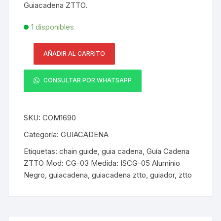
Guiacadena ZTTO.
1 disponibles
AÑADIR AL CARRITO
Guía
Cadena
CONSULTAR POR WHATSAPP
ZTTO
Mod:
CG-
SKU:
COM1690
03
Medida:
Categoría:
GUIACADENA
ISCG-
Etiquetas:
chain guide
,
guia cadena
,
Guía Cadena
05
ZTTO Mod: CG-03 Medida: ISCG-05 Aluminio
Aluminio
Negro
,
guiacadena
,
guiacadena ztto
,
guiador
,
ztto
Negro
cantidad