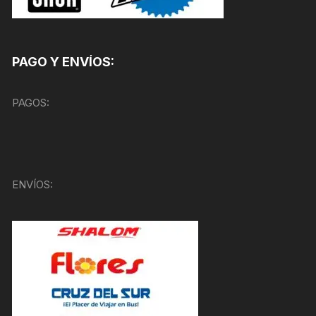
PAGO Y ENVÍOS:
PAGOS:
ENVÍOS: