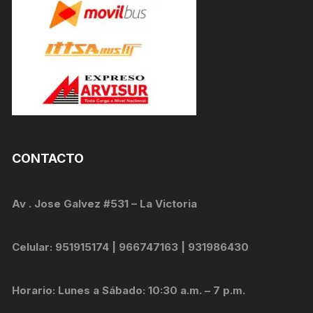
CONTACTO
Av . Jose Galvez #531 – La Victoria
Celular: 951915174 | 966747163 | 931986430
Horario: Lunes a Sábado: 10:30 a.m. – 7 p.m.