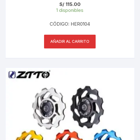
S/
115.00
1 disponibles
CÓDIGO: HER0104
AÑADIR AL CARRITO