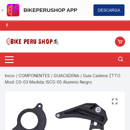
BIKEPERUSHOP APP
DESCARGA
Saltar
al
contenido
Inicio
/
COMPONENTES
/
GUIACADENA
/ Guía Cadena ZTTO
Mod: CG-03 Medida: ISCG-05 Aluminio Negro